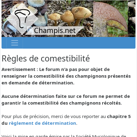
Champis.net
Règles de comestibilité
Avertissement : Le forum n'a pas pour objet de
renseigner la comestibilité des champignons présentés
en demande de détermination.
Aucune détermination faite sur ce forum ne permet de
garantir la comestibilité des champignons récoltés.
Pour plus de précision, merci de vous reporter au
chapitre 5
du
règlement de détermination
.
Voici la mise en garde émise par la Société Mycologique de