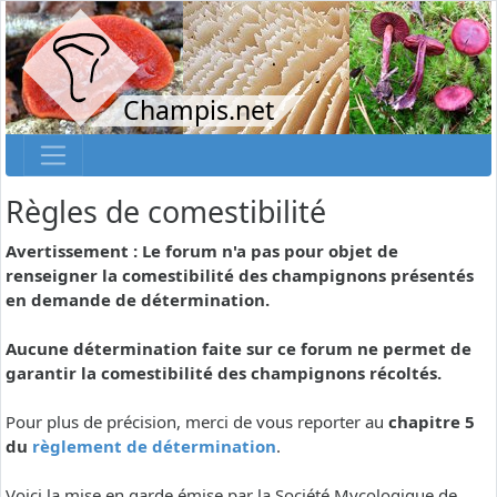
Champis.net
Règles de comestibilité
Avertissement : Le forum n'a pas pour objet de
renseigner la comestibilité des champignons présentés
en demande de détermination.
Aucune détermination faite sur ce forum ne permet de
garantir la comestibilité des champignons récoltés.
Pour plus de précision, merci de vous reporter au
chapitre 5
du
règlement de détermination
.
Voici la mise en garde émise par la Société Mycologique de