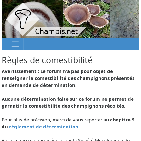
Champis.net
Règles de comestibilité
Avertissement : Le forum n'a pas pour objet de
renseigner la comestibilité des champignons présentés
en demande de détermination.
Aucune détermination faite sur ce forum ne permet de
garantir la comestibilité des champignons récoltés.
Pour plus de précision, merci de vous reporter au
chapitre 5
du
règlement de détermination
.
Voici la mise en garde émise par la Société Mycologique de