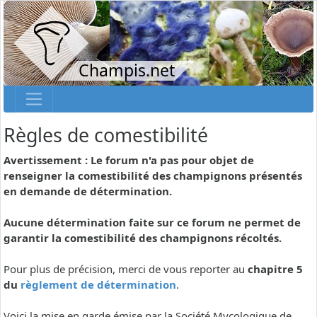
Champis.net
Règles de comestibilité
Avertissement : Le forum n'a pas pour objet de
renseigner la comestibilité des champignons présentés
en demande de détermination.
Aucune détermination faite sur ce forum ne permet de
garantir la comestibilité des champignons récoltés.
Pour plus de précision, merci de vous reporter au
chapitre 5
du
règlement de détermination
.
Voici la mise en garde émise par la Société Mycologique de