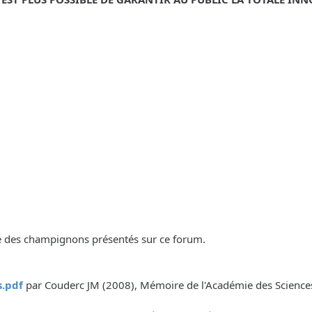
lité des champignons présentés sur ce forum.
.pdf
par Couderc JM (2008), Mémoire de l'Académie des Sciences, 