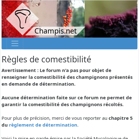
Champis.net
Règles de comestibilité
Avertissement : Le forum n'a pas pour objet de
renseigner la comestibilité des champignons présentés
en demande de détermination.
Aucune détermination faite sur ce forum ne permet de
garantir la comestibilité des champignons récoltés.
Pour plus de précision, merci de vous reporter au
chapitre 5
du
règlement de détermination
.
Voici la mise en garde émise par la Société Mycologique de