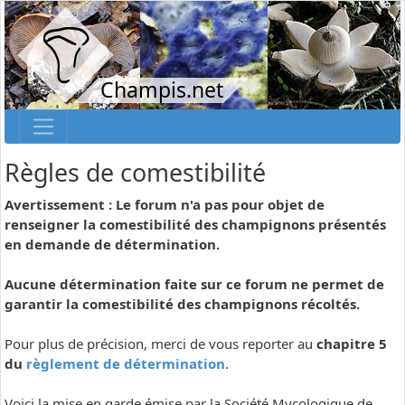
Champis.net
Règles de comestibilité
Avertissement : Le forum n'a pas pour objet de
renseigner la comestibilité des champignons présentés
en demande de détermination.
Aucune détermination faite sur ce forum ne permet de
garantir la comestibilité des champignons récoltés.
Pour plus de précision, merci de vous reporter au
chapitre 5
du
règlement de détermination
.
Voici la mise en garde émise par la Société Mycologique de