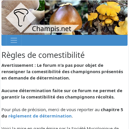
Champis.net
Règles de comestibilité
Avertissement : Le forum n'a pas pour objet de
renseigner la comestibilité des champignons présentés
en demande de détermination.
Aucune détermination faite sur ce forum ne permet de
garantir la comestibilité des champignons récoltés.
Pour plus de précision, merci de vous reporter au
chapitre 5
du
règlement de détermination
.
Voici la mise en garde émise par la Société Mycologique de