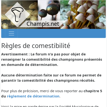
Champis.net
Règles de comestibilité
Avertissement : Le forum n'a pas pour objet de
renseigner la comestibilité des champignons présentés
en demande de détermination.
Aucune détermination faite sur ce forum ne permet de
garantir la comestibilité des champignons récoltés.
Pour plus de précision, merci de vous reporter au
chapitre 5
du
règlement de détermination
.
Voici la mise en garde émise par la Société Mycologique de