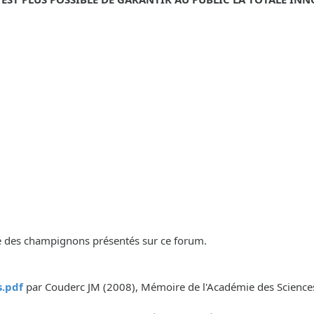
lité des champignons présentés sur ce forum.
.pdf
par Couderc JM (2008), Mémoire de l'Académie des Sciences, 