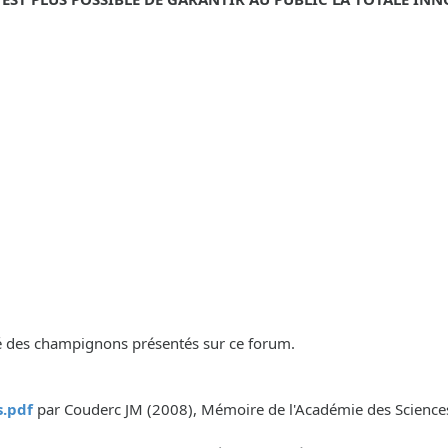
lité des champignons présentés sur ce forum.
.pdf
par Couderc JM (2008), Mémoire de l'Académie des Sciences, 