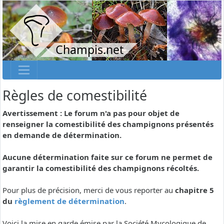
Champis.net
Règles de comestibilité
Avertissement : Le forum n'a pas pour objet de
renseigner la comestibilité des champignons présentés
en demande de détermination.
Aucune détermination faite sur ce forum ne permet de
garantir la comestibilité des champignons récoltés.
Pour plus de précision, merci de vous reporter au
chapitre 5
du
règlement de détermination
.
Voici la mise en garde émise par la Société Mycologique de