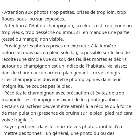
- Attention aux photos trop petites, prises de trop loin, trop
floues, sous- ou sur-exposées.
- Attention à l'état du champignon, si celui-ci est trop jeune ou
trop vieux, trop desséché ou imbu, s'il en manque une partie
(cassé ou mangé) non visible.
- Privilégiez les photos prises en extérieur, à la lumière
naturelle (mais pas en plein soleil...), si possible sur le lieu de
récolte (une simple vue du sol, des feuilles mortes et débris
autour du champignon est un indice de l'habitat). Ne laissez
dans le champ aucun arrière-plan gênant... ni vos doigts.
- Les champignons doivent être photographiés dans leur
intégralité, ne coupez pas le pied.
- Récoltez le champignon avec précaution et évitez de trop
manipuler les champignons avant de les photographier.
Certains caractères peuvent être altérés à la récolte ou à force
de manipulation (présence de pruine sur le pied, pied radicant,
volve fragile...).
- Soyez pertinent dans le choix de vos photos, inutile d'en
"mettre des tonnes". En général, une photo du ou des