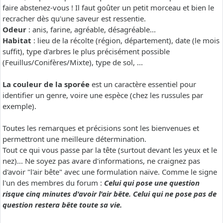
faire abstenez-vous ! Il faut goûter un petit morceau et bien le
recracher dès qu'une saveur est ressentie.
Odeur
: anis, farine, agréable, désagréable...
Habitat
: lieu de la récolte (région, département), date (le mois
suffit), type d'arbres le plus précisément possible
(Feuillus/Conifères/Mixte), type de sol, ...
La couleur de la sporée
est un caractère essentiel pour
identifier un genre, voire une espèce (chez les russules par
exemple).
Toutes les remarques et précisions sont les bienvenues et
permettront une meilleure détermination.
Tout ce qui vous passe par la tête (surtout devant les yeux et le
nez)... Ne soyez pas avare d'informations, ne craignez pas
d'avoir "l'air bête" avec une formulation naïve. Comme le signe
l'un des membres du forum :
Celui qui pose une question
risque cinq minutes d'avoir l'air bête. Celui qui ne pose pas de
question restera bête toute sa vie.