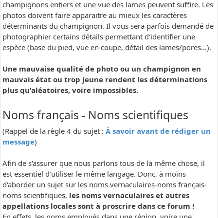
champignons entiers et une vue des lames peuvent suffire. Les
photos doivent faire apparaitre au mieux les caractères
déterminants du champignon. Il vous sera parfois demandé de
photographier certains détails permettant d'identifier une
espèce (base du pied, vue en coupe, détail des lames/pores...).
Une mauvaise qualité de photo ou un champignon en
mauvais état ou trop jeune rendent les déterminations
plus qu'aléatoires, voire impossibles.
Noms français - Noms scientifiques
(Rappel de la règle 4 du sujet :
À savoir avant de rédiger un
message
)
Afin de s'assurer que nous parlons tous de la même chose, il
est essentiel d'utiliser le même langage. Donc, à moins
d'aborder un sujet sur les noms vernaculaires-noms français-
noms scientifiques,
les noms vernaculaires et autres
appellations locales sont à proscrire dans ce forum !
En effets, les noms employés dans une région, voire une