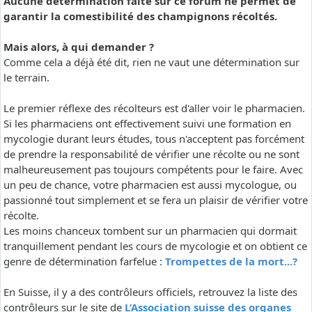
Aucune détermination faite sur ce forum ne permet de
garantir la comestibilité des champignons récoltés.
Mais alors, à qui demander ?
Comme cela a déjà été dit, rien ne vaut une détermination sur
le terrain.
Le premier réflexe des récolteurs est d'aller voir le pharmacien.
Si les pharmaciens ont effectivement suivi une formation en
mycologie durant leurs études, tous n'acceptent pas forcément
de prendre la responsabilité de vérifier une récolte ou ne sont
malheureusement pas toujours compétents pour le faire. Avec
un peu de chance, votre pharmacien est aussi mycologue, ou
passionné tout simplement et se fera un plaisir de vérifier votre
récolte.
Les moins chanceux tombent sur un pharmacien qui dormait
tranquillement pendant les cours de mycologie et on obtient ce
genre de détermination farfelue :
Trompettes de la mort...?
En Suisse, il y a des contrôleurs officiels, retrouvez la liste des
contrôleurs sur le site de
L’Association suisse des organes