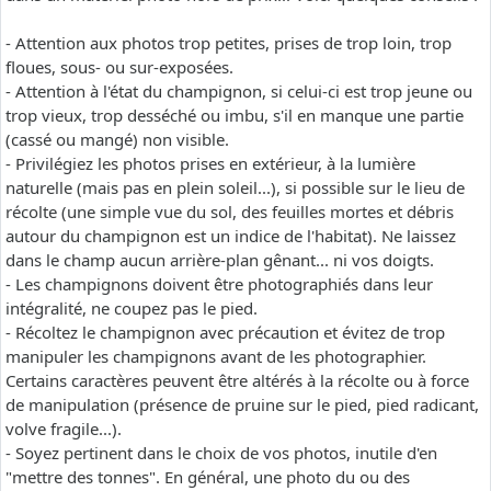
- Attention aux photos trop petites, prises de trop loin, trop
floues, sous- ou sur-exposées.
- Attention à l'état du champignon, si celui-ci est trop jeune ou
trop vieux, trop desséché ou imbu, s'il en manque une partie
(cassé ou mangé) non visible.
- Privilégiez les photos prises en extérieur, à la lumière
naturelle (mais pas en plein soleil...), si possible sur le lieu de
récolte (une simple vue du sol, des feuilles mortes et débris
autour du champignon est un indice de l'habitat). Ne laissez
dans le champ aucun arrière-plan gênant... ni vos doigts.
- Les champignons doivent être photographiés dans leur
intégralité, ne coupez pas le pied.
- Récoltez le champignon avec précaution et évitez de trop
manipuler les champignons avant de les photographier.
Certains caractères peuvent être altérés à la récolte ou à force
de manipulation (présence de pruine sur le pied, pied radicant,
volve fragile...).
- Soyez pertinent dans le choix de vos photos, inutile d'en
"mettre des tonnes". En général, une photo du ou des