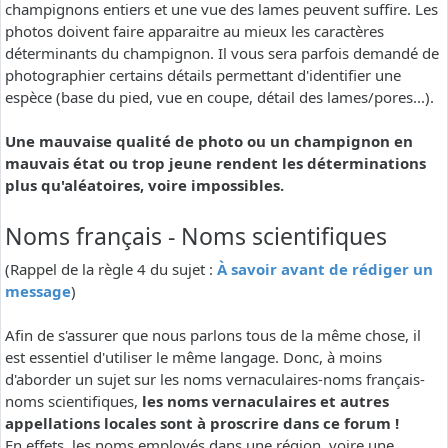
champignons entiers et une vue des lames peuvent suffire. Les
photos doivent faire apparaitre au mieux les caractères
déterminants du champignon. Il vous sera parfois demandé de
photographier certains détails permettant d'identifier une
espèce (base du pied, vue en coupe, détail des lames/pores...).
Une mauvaise qualité de photo ou un champignon en
mauvais état ou trop jeune rendent les déterminations
plus qu'aléatoires, voire impossibles.
Noms français - Noms scientifiques
(Rappel de la règle 4 du sujet :
À savoir avant de rédiger un
message
)
Afin de s'assurer que nous parlons tous de la même chose, il
est essentiel d'utiliser le même langage. Donc, à moins
d'aborder un sujet sur les noms vernaculaires-noms français-
noms scientifiques,
les noms vernaculaires et autres
appellations locales sont à proscrire dans ce forum !
En effets, les noms employés dans une région, voire une