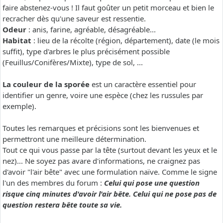
faire abstenez-vous ! Il faut goûter un petit morceau et bien le
recracher dès qu'une saveur est ressentie.
Odeur
: anis, farine, agréable, désagréable...
Habitat
: lieu de la récolte (région, département), date (le mois
suffit), type d'arbres le plus précisément possible
(Feuillus/Conifères/Mixte), type de sol, ...
La couleur de la sporée
est un caractère essentiel pour
identifier un genre, voire une espèce (chez les russules par
exemple).
Toutes les remarques et précisions sont les bienvenues et
permettront une meilleure détermination.
Tout ce qui vous passe par la tête (surtout devant les yeux et le
nez)... Ne soyez pas avare d'informations, ne craignez pas
d'avoir "l'air bête" avec une formulation naïve. Comme le signe
l'un des membres du forum :
Celui qui pose une question
risque cinq minutes d'avoir l'air bête. Celui qui ne pose pas de
question restera bête toute sa vie.