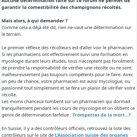
Aucune détermination faite sur ce forum ne permet de
garantir la comestibilité des champignons récoltés.
Mais alors, à qui demander ?
Comme cela a déjà été dit, rien ne vaut une détermination sur
le terrain.
Le premier réflexe des récolteurs est d'aller voir le pharmacien.
Si les pharmaciens ont effectivement suivi une formation en
mycologie durant leurs études, tous n'acceptent pas forcément
de prendre la responsabilité de vérifier une récolte ou ne sont
malheureusement pas toujours compétents pour le faire. Avec
un peu de chance, votre pharmacien est aussi mycologue, ou
passionné tout simplement et se fera un plaisir de vérifier votre
récolte.
Les moins chanceux tombent sur un pharmacien qui dormait
tranquillement pendant les cours de mycologie et on obtient ce
genre de détermination farfelue :
Trompettes de la mort...?
En Suisse, il y a des contrôleurs officiels, retrouvez la liste des
contrôleurs sur le site de
L’Association suisse des organes