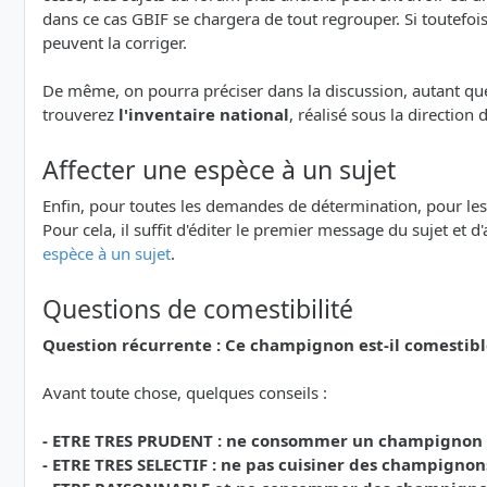
dans ce cas GBIF se chargera de tout regrouper. Si toutefoi
peuvent la corriger.
De même, on pourra préciser dans la discussion, autant que 
trouverez
l'inventaire national
, réalisé sous la direction
Affecter une espèce à un sujet
Enfin, pour toutes les demandes de détermination, pour les Qu
Pour cela, il suffit d'éditer le premier message du sujet et d
espèce à un sujet
.
Questions de comestibilité
Question récurrente : Ce champignon est-il comestibl
Avant toute chose, quelques conseils :
- ETRE TRES PRUDENT : ne consommer un champignon que
- ETRE TRES SELECTIF : ne pas cuisiner des champignon