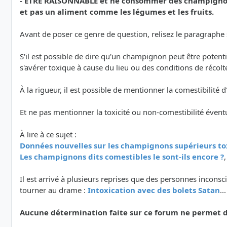
- ETRE RAISONNABLE et ne consommer des champignons
et pas un aliment comme les légumes et les fruits.
Avant de poser ce genre de question, relisez le paragraphe su
S'il est possible de dire qu'un champignon peut être poten
s'avérer toxique à cause du lieu ou des conditions de récolt
À la rigueur, il est possible de mentionner la comestibilit
Et ne pas mentionner la toxicité ou non-comestibilité évent
À lire à ce sujet :
Données nouvelles sur les champignons supérieurs to
Les champignons dits comestibles le sont-ils encore ?
Il est arrivé à plusieurs reprises que des personnes inco
tourner au drame :
Intoxication avec des bolets Satan
..
Aucune détermination faite sur ce forum ne permet de