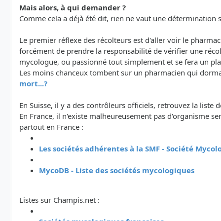
Mais alors, à qui demander ?
Comme cela a déjà été dit, rien ne vaut une détermination su
Le premier réflexe des récolteurs est d'aller voir le pharm
forcément de prendre la responsabilité de vérifier une réc
mycologue, ou passionné tout simplement et se fera un plaisi
Les moins chanceux tombent sur un pharmacien qui dormait 
mort...?
En Suisse, il y a des contrôleurs officiels, retrouvez la liste 
En France, il n'existe malheureusement pas d'organisme semb
partout en France :
Les sociétés adhérentes à la SMF - Société Myco
MycoDB - Liste des sociétés mycologiques
Listes sur Champis.net :