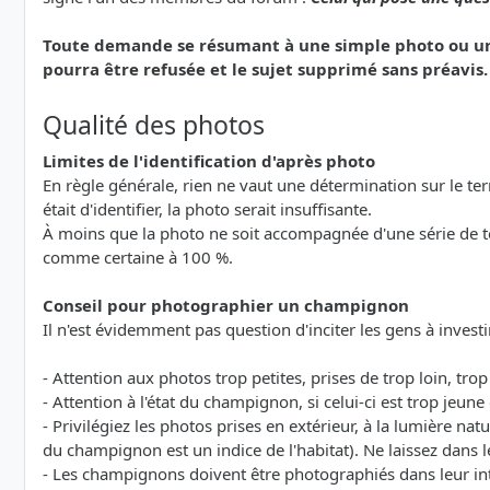
Toute demande se résumant à une simple photo ou une 
pourra être refusée et le sujet supprimé sans préavis.
Qualité des photos
Limites de l'identification d'après photo
En règle générale, rien ne vaut une détermination sur le terra
était d'identifier, la photo serait insuffisante.
À moins que la photo ne soit accompagnée d'une série de 
comme certaine à 100 %.
Conseil pour photographier un champignon
Il n'est évidemment pas question d'inciter les gens à investi
- Attention aux photos trop petites, prises de trop loin, tro
- Attention à l'état du champignon, si celui-ci est trop jeu
- Privilégiez les photos prises en extérieur, à la lumière natu
du champignon est un indice de l'habitat). Ne laissez dans l
- Les champignons doivent être photographiés dans leur int