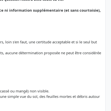
e ni information supplémentaire (et sans courtoisie),
s, loin s'en faut, une certitude acceptable et si le seul but
ts, aucune détermination proposée ne peut être considérée
 (cassé ou mangé) non visible.
te (une simple vue du sol, des feuilles mortes et débris autour