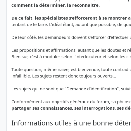
comment la déterminer, la reconnaitre.
De ce fait, les spécialistes s'efforceront à se montrer 
tentant de le faire. L'idéal étant, autant que possible, de
De leur côté, les demandeurs doivent s'efforcer d'effectu
Les propositions et affirmations, autant que les doutes et
Bien sur, c'est à moduler selon l'interlocuteur et selon les c
Toute question, même naïve, est bienvenue, toute contradicti
infaillible. Les sujets restent donc toujours ouverts...
Les sujets qui ne sont que "Demande d'identification", suiv
Conformément aux objectifs généraux du forum, sa philoso
partager ses connaissances, ses interrogations, ses d
Informations utiles à une bonne déte