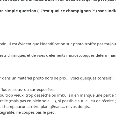
simple question ("C'est quoi ce champignon ?") sans indic
in. Il est évident que l'identification sur photo n'offre pas toujour
tests chimiques et de vues d'éléments microscopiques déterminan
r dans un matériel photo hors de prix... Voici quelques conseils :
p floues, sous- ou sur-exposées.
ne ou trop vieux, trop desséché ou imbu, s'il en manque une partie
relle (mais pas en plein soleil...), si possible sur le lieu de récol
e champ aucun arrière-plan gênant... ni vos doigts.
égralité, ne coupez pas le pied.