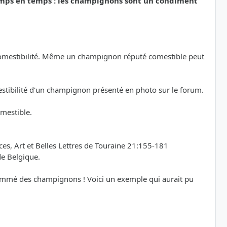
emps en temps : les champignons sont un condiment
a comestibilité. Même un champignon réputé comestible peut
mestibilité d'un champignon présenté en photo sur le forum.
omestible.
s, Art et Belles Lettres de Touraine 21:155-181
de Belgique.
sommé des champignons ! Voici un exemple qui aurait pu