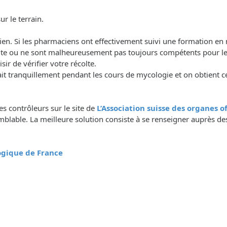
r le terrain.
acien. Si les pharmaciens ont effectivement suivi une formation en
olte ou ne sont malheureusement pas toujours compétents pour le
r de vérifier votre récolte.
tranquillement pendant les cours de mycologie et on obtient ce
des contrôleurs sur le site de
L’Association suisse des organes 
lable. La meilleure solution consiste à se renseigner auprès des
logique de France