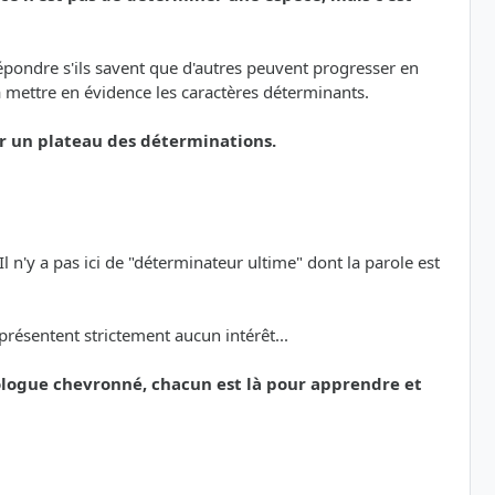
 répondre s'ils savent que d'autres peuvent progresser en
à mettre en évidence les caractères déterminants.
sur un plateau des déterminations.
 n'y a pas ici de "déterminateur ultime" dont la parole est
présentent strictement aucun intérêt...
logue chevronné, chacun est là pour apprendre et