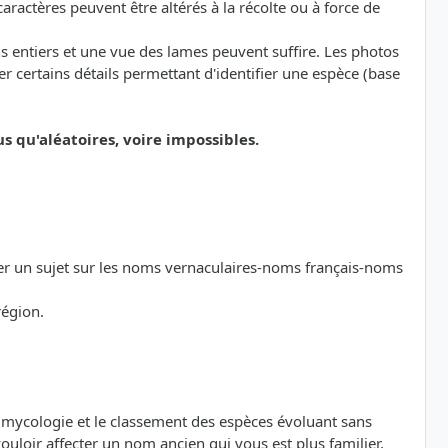
ractères peuvent être altérés à la récolte ou à force de
s entiers et une vue des lames peuvent suffire. Les photos
 certains détails permettant d'identifier une espèce (base
qu'aléatoires, voire impossibles.
der un sujet sur les noms vernaculaires-noms français-noms
région.
a mycologie et le classement des espèces évoluant sans
loir affecter un nom ancien qui vous est plus familier,