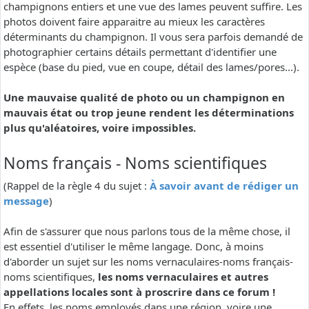
champignons entiers et une vue des lames peuvent suffire. Les
photos doivent faire apparaitre au mieux les caractères
déterminants du champignon. Il vous sera parfois demandé de
photographier certains détails permettant d'identifier une
espèce (base du pied, vue en coupe, détail des lames/pores...).
Une mauvaise qualité de photo ou un champignon en
mauvais état ou trop jeune rendent les déterminations
plus qu'aléatoires, voire impossibles.
Noms français - Noms scientifiques
(Rappel de la règle 4 du sujet :
À savoir avant de rédiger un
message
)
Afin de s'assurer que nous parlons tous de la même chose, il
est essentiel d'utiliser le même langage. Donc, à moins
d'aborder un sujet sur les noms vernaculaires-noms français-
noms scientifiques,
les noms vernaculaires et autres
appellations locales sont à proscrire dans ce forum !
En effets, les noms employés dans une région, voire une