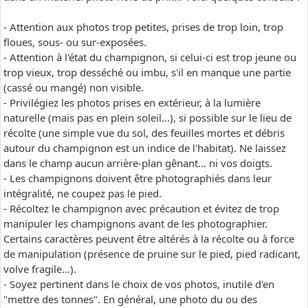
- Attention aux photos trop petites, prises de trop loin, trop
floues, sous- ou sur-exposées.
- Attention à l'état du champignon, si celui-ci est trop jeune ou
trop vieux, trop desséché ou imbu, s'il en manque une partie
(cassé ou mangé) non visible.
- Privilégiez les photos prises en extérieur, à la lumière
naturelle (mais pas en plein soleil...), si possible sur le lieu de
récolte (une simple vue du sol, des feuilles mortes et débris
autour du champignon est un indice de l'habitat). Ne laissez
dans le champ aucun arrière-plan gênant... ni vos doigts.
- Les champignons doivent être photographiés dans leur
intégralité, ne coupez pas le pied.
- Récoltez le champignon avec précaution et évitez de trop
manipuler les champignons avant de les photographier.
Certains caractères peuvent être altérés à la récolte ou à force
de manipulation (présence de pruine sur le pied, pied radicant,
volve fragile...).
- Soyez pertinent dans le choix de vos photos, inutile d'en
"mettre des tonnes". En général, une photo du ou des