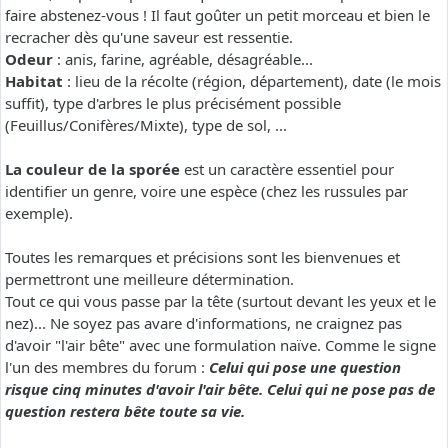
faire abstenez-vous ! Il faut goûter un petit morceau et bien le
recracher dès qu'une saveur est ressentie.
Odeur
: anis, farine, agréable, désagréable...
Habitat
: lieu de la récolte (région, département), date (le mois
suffit), type d'arbres le plus précisément possible
(Feuillus/Conifères/Mixte), type de sol, ...
La couleur de la sporée
est un caractère essentiel pour
identifier un genre, voire une espèce (chez les russules par
exemple).
Toutes les remarques et précisions sont les bienvenues et
permettront une meilleure détermination.
Tout ce qui vous passe par la tête (surtout devant les yeux et le
nez)... Ne soyez pas avare d'informations, ne craignez pas
d'avoir "l'air bête" avec une formulation naïve. Comme le signe
l'un des membres du forum :
Celui qui pose une question
risque cinq minutes d'avoir l'air bête. Celui qui ne pose pas de
question restera bête toute sa vie.