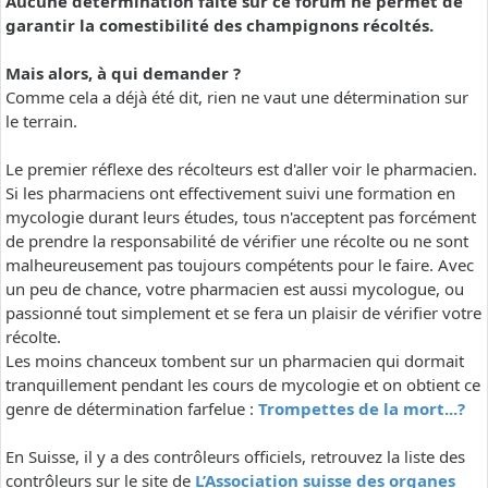
Aucune détermination faite sur ce forum ne permet de
garantir la comestibilité des champignons récoltés.
Mais alors, à qui demander ?
Comme cela a déjà été dit, rien ne vaut une détermination sur
le terrain.
Le premier réflexe des récolteurs est d'aller voir le pharmacien.
Si les pharmaciens ont effectivement suivi une formation en
mycologie durant leurs études, tous n'acceptent pas forcément
de prendre la responsabilité de vérifier une récolte ou ne sont
malheureusement pas toujours compétents pour le faire. Avec
un peu de chance, votre pharmacien est aussi mycologue, ou
passionné tout simplement et se fera un plaisir de vérifier votre
récolte.
Les moins chanceux tombent sur un pharmacien qui dormait
tranquillement pendant les cours de mycologie et on obtient ce
genre de détermination farfelue :
Trompettes de la mort...?
En Suisse, il y a des contrôleurs officiels, retrouvez la liste des
contrôleurs sur le site de
L’Association suisse des organes