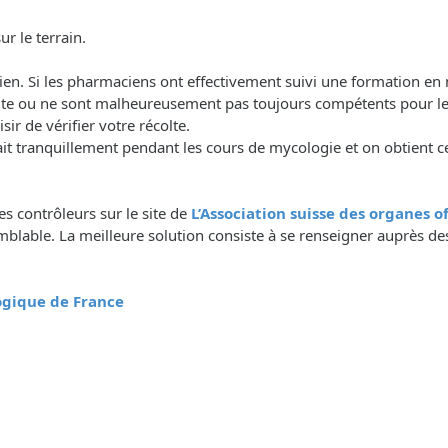
r le terrain.
acien. Si les pharmaciens ont effectivement suivi une formation en
olte ou ne sont malheureusement pas toujours compétents pour le
r de vérifier votre récolte.
tranquillement pendant les cours de mycologie et on obtient ce
des contrôleurs sur le site de
L’Association suisse des organes 
lable. La meilleure solution consiste à se renseigner auprès des
logique de France