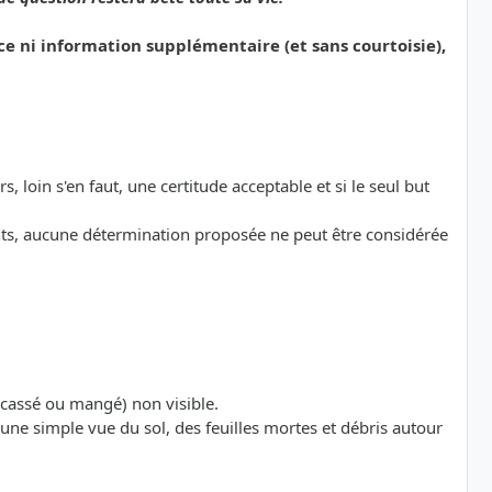
e ni information supplémentaire (et sans courtoisie),
s, loin s'en faut, une certitude acceptable et si le seul but
ts, aucune détermination proposée ne peut être considérée
 (cassé ou mangé) non visible.
te (une simple vue du sol, des feuilles mortes et débris autour