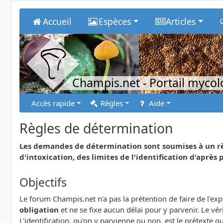
Accueil
Espèces
Articles
Champis.net
- Portail myco
Accès rapide
Règles
Aide
Règles de détermination
Les demandes de détermination sont soumises à un rè
d'intoxication, des limites de l'identification d'après p
Objectifs
Le forum Champis.net n'a pas la prétention de faire de l'e
obligation
et ne se fixe aucun délai pour y parvenir. Le v
L'identification, qu'on y parvienne ou non, est le prétexte