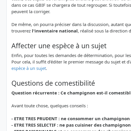
dans ce cas GBIF se chargera de tout regrouper. Si toutefoi
peuvent la corriger.
De même, on pourra préciser dans la discussion, autant que 
trouverez
l'inventaire national
, réalisé sous la direction
Affecter une espèce à un sujet
Enfin, pour toutes les demandes de détermination, pour les Qu
Pour cela, il suffit d'éditer le premier message du sujet et d
espèce à un sujet
.
Questions de comestibilité
Question récurrente : Ce champignon est-il comestibl
Avant toute chose, quelques conseils :
- ETRE TRES PRUDENT : ne consommer un champignon que
- ETRE TRES SELECTIF : ne pas cuisiner des champignon