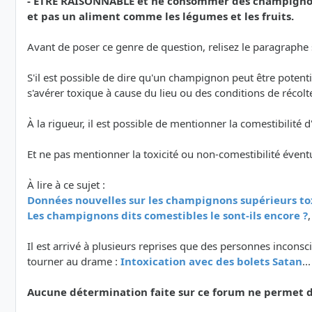
- ETRE RAISONNABLE et ne consommer des champignons
et pas un aliment comme les légumes et les fruits.
Avant de poser ce genre de question, relisez le paragraphe su
S'il est possible de dire qu'un champignon peut être poten
s'avérer toxique à cause du lieu ou des conditions de récolt
À la rigueur, il est possible de mentionner la comestibilit
Et ne pas mentionner la toxicité ou non-comestibilité évent
À lire à ce sujet :
Données nouvelles sur les champignons supérieurs to
Les champignons dits comestibles le sont-ils encore ?
Il est arrivé à plusieurs reprises que des personnes inco
tourner au drame :
Intoxication avec des bolets Satan
..
Aucune détermination faite sur ce forum ne permet de