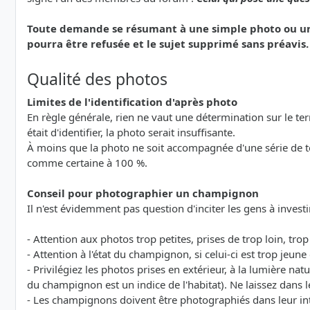
Toute demande se résumant à une simple photo ou une 
pourra être refusée et le sujet supprimé sans préavis.
Qualité des photos
Limites de l'identification d'après photo
En règle générale, rien ne vaut une détermination sur le terra
était d'identifier, la photo serait insuffisante.
À moins que la photo ne soit accompagnée d'une série de 
comme certaine à 100 %.
Conseil pour photographier un champignon
Il n'est évidemment pas question d'inciter les gens à investi
- Attention aux photos trop petites, prises de trop loin, tro
- Attention à l'état du champignon, si celui-ci est trop jeu
- Privilégiez les photos prises en extérieur, à la lumière natu
du champignon est un indice de l'habitat). Ne laissez dans l
- Les champignons doivent être photographiés dans leur int