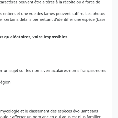
ractères peuvent être altérés à la récolte ou à force de
s entiers et une vue des lames peuvent suffire. Les photos
 certains détails permettant d'identifier une espèce (base
qu'aléatoires, voire impossibles.
der un sujet sur les noms vernaculaires-noms français-noms
région.
a mycologie et le classement des espèces évoluant sans
loir affecter un nom ancien qui vous est plus familier,