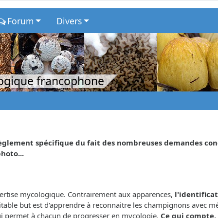
Forum
Divers
logique francophone
glement spécifique du fait des nombreuses demandes concer
hoto...
xpertise mycologique. Contrairement aux apparences,
l'identifica
éritable but est d'apprendre à reconnaitre les champignons avec m
 qui permet à chacun de progresser en mycologie.
Ce qui compte, 