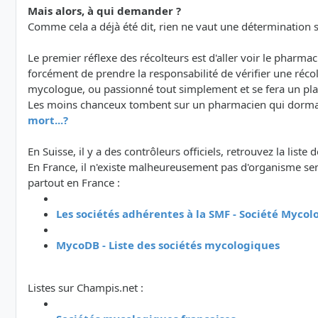
Mais alors, à qui demander ?
Comme cela a déjà été dit, rien ne vaut une détermination su
Le premier réflexe des récolteurs est d'aller voir le pharm
forcément de prendre la responsabilité de vérifier une réc
mycologue, ou passionné tout simplement et se fera un plaisi
Les moins chanceux tombent sur un pharmacien qui dormait 
mort...?
En Suisse, il y a des contrôleurs officiels, retrouvez la liste 
En France, il n'existe malheureusement pas d'organisme semb
partout en France :
Les sociétés adhérentes à la SMF - Société Myco
MycoDB - Liste des sociétés mycologiques
Listes sur Champis.net :