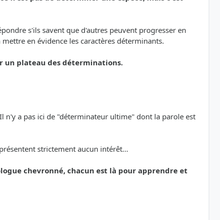
 répondre s'ils savent que d'autres peuvent progresser en
à mettre en évidence les caractères déterminants.
sur un plateau des déterminations.
 n'y a pas ici de "déterminateur ultime" dont la parole est
présentent strictement aucun intérêt...
logue chevronné, chacun est là pour apprendre et