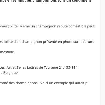
emps en temps : les champignons sont un condiment
a comestibilité. Même un champignon réputé comestible peut
mestibilité d'un champignon présenté en photo sur le forum.
omestible.
s, Art et Belles Lettres de Touraine 21:155-181
de Belgique.
sommé des champignons ! Voici un exemple qui aurait pu