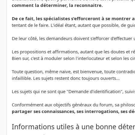
comment la déterminer, la reconnaitre.
De ce fait, les spécialistes s'efforceront à se montrer 
tentant de le faire. L'idéal étant, autant que possible, de
De leur côté, les demandeurs doivent s'efforcer d'effectu
Les propositions et affirmations, autant que les doutes et
Bien sur, c'est à moduler selon l'interlocuteur et selon les c
Toute question, même naïve, est bienvenue, toute contradicti
infaillible. Les sujets restent donc toujours ouverts...
Les sujets qui ne sont que "Demande d'identification", suiv
Conformément aux objectifs généraux du forum, sa philoso
partager ses connaissances, ses interrogations, ses d
Informations utiles à une bonne déte