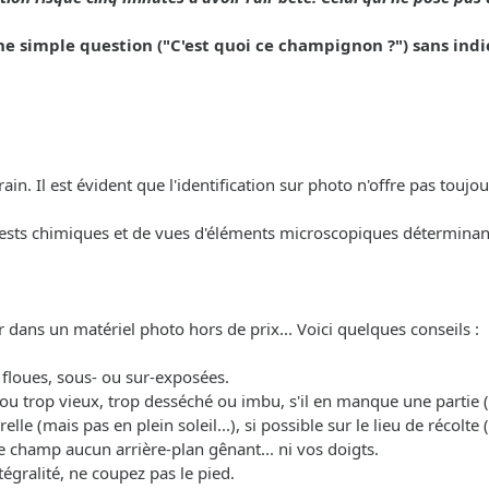
simple question ("C'est quoi ce champignon ?") sans indic
in. Il est évident que l'identification sur photo n'offre pas toujour
tests chimiques et de vues d'éléments microscopiques déterminan
r dans un matériel photo hors de prix... Voici quelques conseils :
p floues, sous- ou sur-exposées.
ne ou trop vieux, trop desséché ou imbu, s'il en manque une partie
relle (mais pas en plein soleil...), si possible sur le lieu de récol
e champ aucun arrière-plan gênant... ni vos doigts.
égralité, ne coupez pas le pied.