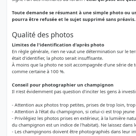
Toute demande se résumant à une simple photo ou une 
pourra être refusée et le sujet supprimé sans préavis.
Qualité des photos
Limites de l'identification d'après photo
En règle générale, rien ne vaut une détermination sur le terra
était d'identifier, la photo serait insuffisante.
À moins que la photo ne soit accompagnée d'une série de 
comme certaine à 100 %.
Conseil pour photographier un champignon
Il n'est évidemment pas question d'inciter les gens à investi
- Attention aux photos trop petites, prises de trop loin, tro
- Attention à l'état du champignon, si celui-ci est trop jeu
- Privilégiez les photos prises en extérieur, à la lumière natu
du champignon est un indice de l'habitat). Ne laissez dans l
- Les champignons doivent être photographiés dans leur int