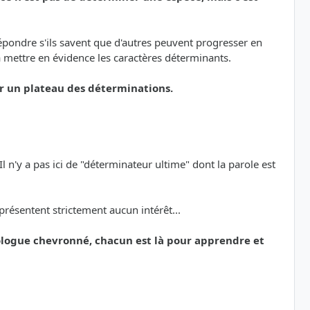
 répondre s'ils savent que d'autres peuvent progresser en
à mettre en évidence les caractères déterminants.
sur un plateau des déterminations.
 n'y a pas ici de "déterminateur ultime" dont la parole est
présentent strictement aucun intérêt...
logue chevronné, chacun est là pour apprendre et