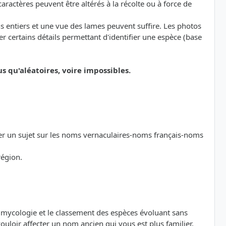
ractères peuvent être altérés à la récolte ou à force de
s entiers et une vue des lames peuvent suffire. Les photos
 certains détails permettant d'identifier une espèce (base
qu'aléatoires, voire impossibles.
der un sujet sur les noms vernaculaires-noms français-noms
région.
a mycologie et le classement des espèces évoluant sans
loir affecter un nom ancien qui vous est plus familier,