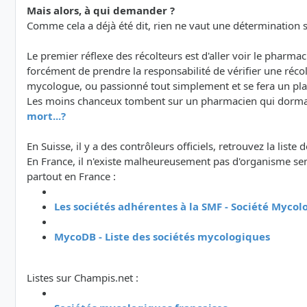
Mais alors, à qui demander ?
Comme cela a déjà été dit, rien ne vaut une détermination su
Le premier réflexe des récolteurs est d'aller voir le pharm
forcément de prendre la responsabilité de vérifier une réc
mycologue, ou passionné tout simplement et se fera un plaisi
Les moins chanceux tombent sur un pharmacien qui dormait 
mort...?
En Suisse, il y a des contrôleurs officiels, retrouvez la liste 
En France, il n'existe malheureusement pas d'organisme semb
partout en France :
Les sociétés adhérentes à la SMF - Société Myco
MycoDB - Liste des sociétés mycologiques
Listes sur Champis.net :