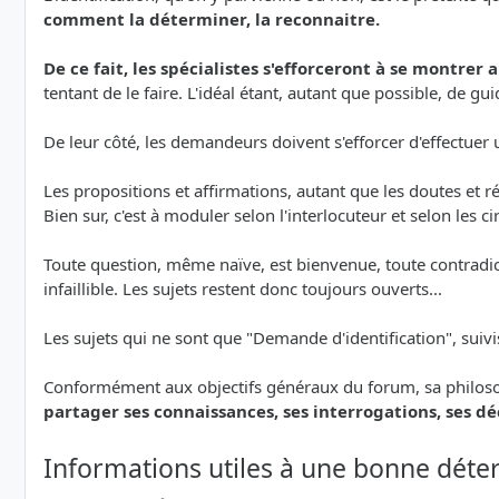
comment la déterminer, la reconnaitre.
De ce fait, les spécialistes s'efforceront à se montrer 
tentant de le faire. L'idéal étant, autant que possible, de
De leur côté, les demandeurs doivent s'efforcer d'effectu
Les propositions et affirmations, autant que les doutes et
Bien sur, c'est à moduler selon l'interlocuteur et selon les c
Toute question, même naïve, est bienvenue, toute contradicti
infaillible. Les sujets restent donc toujours ouverts...
Les sujets qui ne sont que "Demande d'identification", suiv
Conformément aux objectifs généraux du forum, sa philoso
partager ses connaissances, ses interrogations, ses d
Informations utiles à une bonne déte