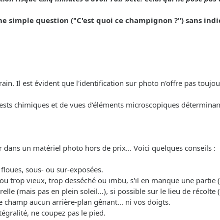
simple question ("C'est quoi ce champignon ?") sans indic
in. Il est évident que l'identification sur photo n'offre pas toujour
tests chimiques et de vues d'éléments microscopiques déterminan
r dans un matériel photo hors de prix... Voici quelques conseils :
p floues, sous- ou sur-exposées.
ne ou trop vieux, trop desséché ou imbu, s'il en manque une partie
relle (mais pas en plein soleil...), si possible sur le lieu de récol
e champ aucun arrière-plan gênant... ni vos doigts.
égralité, ne coupez pas le pied.