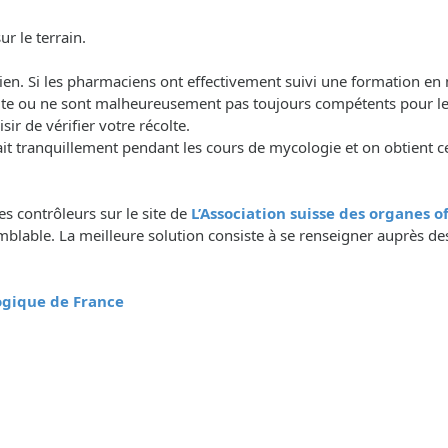
r le terrain.
acien. Si les pharmaciens ont effectivement suivi une formation en
olte ou ne sont malheureusement pas toujours compétents pour le
r de vérifier votre récolte.
tranquillement pendant les cours de mycologie et on obtient ce
des contrôleurs sur le site de
L’Association suisse des organes 
lable. La meilleure solution consiste à se renseigner auprès des
logique de France