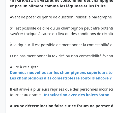
- ETRE RAISONNABLE et ne consommer des champignons
et pas un aliment comme les légumes et les fruits.
Avant de poser ce genre de question, relisez le paragraphe su
S'il est possible de dire qu'un champignon peut être poten
s'avérer toxique à cause du lieu ou des conditions de récolt
À la rigueur, il est possible de mentionner la comestibilit
Et ne pas mentionner la toxicité ou non-comestibilité évent
À lire à ce sujet :
Données nouvelles sur les champignons supérieurs to
Les champignons dits comestibles le sont-ils encore ?
Il est arrivé à plusieurs reprises que des personnes inco
tourner au drame :
Intoxication avec des bolets Satan
..
Aucune détermination faite sur ce forum ne permet de