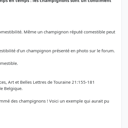
emps en temps : les champignons sont un condiment
a comestibilité. Même un champignon réputé comestible peut
mestibilité d'un champignon présenté en photo sur le forum.
omestible.
s, Art et Belles Lettres de Touraine 21:155-181
de Belgique.
sommé des champignons ! Voici un exemple qui aurait pu