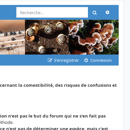
Recherch
Rechercher
S’enregistrer
Connexion
nant la comestibilité, des risques de confusions et
tion n'est pas le but du forum qui ne s'en fait pas
éthode.
ce n'est pas de déterminer une espèce, mais c'est