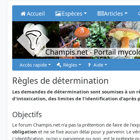
Accueil
Espèces
Articles
Champis.net
- Portail myco
Accès rapide
Règles
Aide
Règles de détermination
Les demandes de détermination sont soumises à un rè
d'intoxication, des limites de l'identification d'après p
Objectifs
Le forum Champis.net n'a pas la prétention de faire de l'e
obligation
et ne se fixe aucun délai pour y parvenir. Le v
L'identification, qu'on y parvienne ou non, est le prétexte