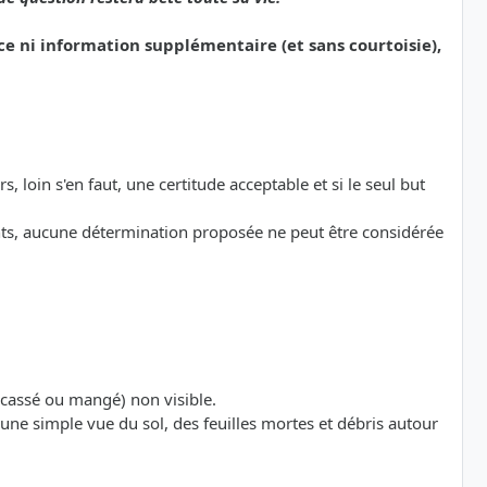
e ni information supplémentaire (et sans courtoisie),
s, loin s'en faut, une certitude acceptable et si le seul but
ts, aucune détermination proposée ne peut être considérée
 (cassé ou mangé) non visible.
te (une simple vue du sol, des feuilles mortes et débris autour