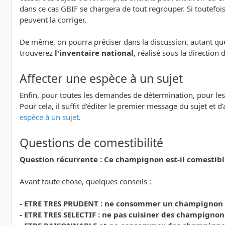
dans ce cas GBIF se chargera de tout regrouper. Si toutefoi
peuvent la corriger.
De même, on pourra préciser dans la discussion, autant que 
trouverez
l'inventaire national
, réalisé sous la direction
Affecter une espèce à un sujet
Enfin, pour toutes les demandes de détermination, pour les Qu
Pour cela, il suffit d'éditer le premier message du sujet et d
espèce à un sujet
.
Questions de comestibilité
Question récurrente : Ce champignon est-il comestibl
Avant toute chose, quelques conseils :
- ETRE TRES PRUDENT : ne consommer un champignon que
- ETRE TRES SELECTIF : ne pas cuisiner des champignon