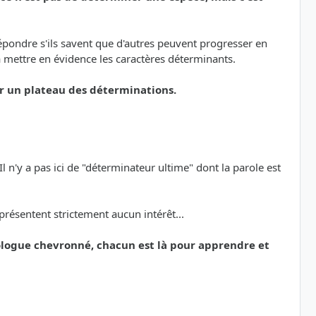
 répondre s'ils savent que d'autres peuvent progresser en
à mettre en évidence les caractères déterminants.
sur un plateau des déterminations.
 n'y a pas ici de "déterminateur ultime" dont la parole est
présentent strictement aucun intérêt...
logue chevronné, chacun est là pour apprendre et