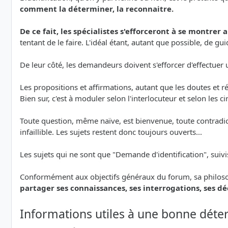
comment la déterminer, la reconnaitre.
De ce fait, les spécialistes s'efforceront à se montrer 
tentant de le faire. L'idéal étant, autant que possible, de
De leur côté, les demandeurs doivent s'efforcer d'effectu
Les propositions et affirmations, autant que les doutes et
Bien sur, c'est à moduler selon l'interlocuteur et selon les c
Toute question, même naïve, est bienvenue, toute contradicti
infaillible. Les sujets restent donc toujours ouverts...
Les sujets qui ne sont que "Demande d'identification", suiv
Conformément aux objectifs généraux du forum, sa philoso
partager ses connaissances, ses interrogations, ses d
Informations utiles à une bonne déte