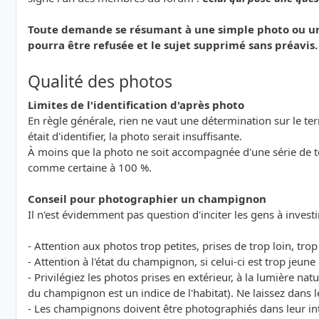
Toute demande se résumant à une simple photo ou une 
pourra être refusée et le sujet supprimé sans préavis.
Qualité des photos
Limites de l'identification d'après photo
En règle générale, rien ne vaut une détermination sur le terra
était d'identifier, la photo serait insuffisante.
À moins que la photo ne soit accompagnée d'une série de 
comme certaine à 100 %.
Conseil pour photographier un champignon
Il n'est évidemment pas question d'inciter les gens à investi
- Attention aux photos trop petites, prises de trop loin, tro
- Attention à l'état du champignon, si celui-ci est trop jeu
- Privilégiez les photos prises en extérieur, à la lumière natu
du champignon est un indice de l'habitat). Ne laissez dans l
- Les champignons doivent être photographiés dans leur int