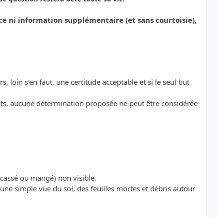
e ni information supplémentaire (et sans courtoisie),
s, loin s'en faut, une certitude acceptable et si le seul but
ts, aucune détermination proposée ne peut être considérée
 (cassé ou mangé) non visible.
te (une simple vue du sol, des feuilles mortes et débris autour