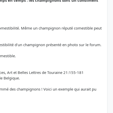
emps en temps : les champignons sont un condiment
a comestibilité. Même un champignon réputé comestible peut
mestibilité d'un champignon présenté en photo sur le forum.
omestible.
s, Art et Belles Lettres de Touraine 21:155-181
de Belgique.
sommé des champignons ! Voici un exemple qui aurait pu