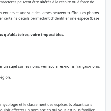
ractères peuvent être altérés à la récolte ou à force de
s entiers et une vue des lames peuvent suffire. Les photos
 certains détails permettant d'identifier une espèce (base
qu'aléatoires, voire impossibles.
der un sujet sur les noms vernaculaires-noms français-noms
région.
a mycologie et le classement des espèces évoluant sans
loir affecter un nom ancien qui vous est plus familier,