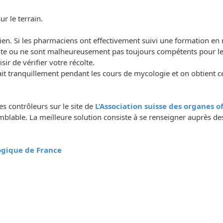
r le terrain.
acien. Si les pharmaciens ont effectivement suivi une formation en
olte ou ne sont malheureusement pas toujours compétents pour le
r de vérifier votre récolte.
tranquillement pendant les cours de mycologie et on obtient ce
des contrôleurs sur le site de
L’Association suisse des organes 
lable. La meilleure solution consiste à se renseigner auprès des
logique de France