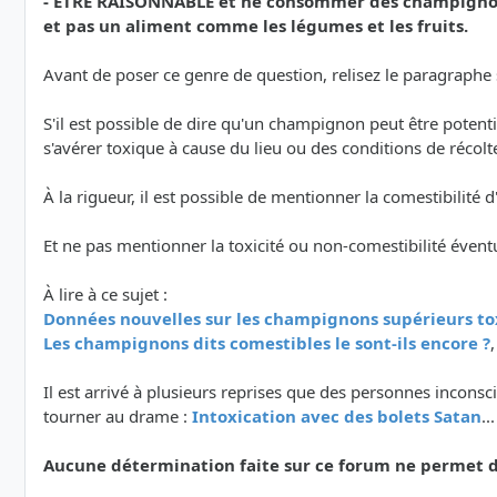
- ETRE RAISONNABLE et ne consommer des champignons
et pas un aliment comme les légumes et les fruits.
Avant de poser ce genre de question, relisez le paragraphe su
S'il est possible de dire qu'un champignon peut être poten
s'avérer toxique à cause du lieu ou des conditions de récolt
À la rigueur, il est possible de mentionner la comestibilit
Et ne pas mentionner la toxicité ou non-comestibilité évent
À lire à ce sujet :
Données nouvelles sur les champignons supérieurs to
Les champignons dits comestibles le sont-ils encore ?
Il est arrivé à plusieurs reprises que des personnes inco
tourner au drame :
Intoxication avec des bolets Satan
..
Aucune détermination faite sur ce forum ne permet de