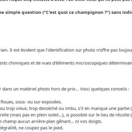
simple question ("C'est quoi ce champignon ?") sans indic
in. Il est évident que l'identification sur photo n'offre pas toujour
tests chimiques et de vues d'éléments microscopiques déterminan
r dans un matériel photo hors de prix... Voici quelques conseils :
p floues, sous- ou sur-exposées.
ne ou trop vieux, trop desséché ou imbu, s'il en manque une partie
relle (mais pas en plein soleil...), si possible sur le lieu de récol
e champ aucun arrière-plan gênant... ni vos doigts.
égralité, ne coupez pas le pied.