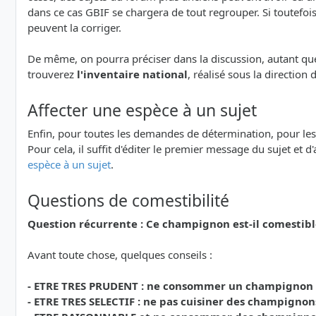
dans ce cas GBIF se chargera de tout regrouper. Si toutefoi
peuvent la corriger.
De même, on pourra préciser dans la discussion, autant que 
trouverez
l'inventaire national
, réalisé sous la direction
Affecter une espèce à un sujet
Enfin, pour toutes les demandes de détermination, pour les Qu
Pour cela, il suffit d'éditer le premier message du sujet et d
espèce à un sujet
.
Questions de comestibilité
Question récurrente : Ce champignon est-il comestibl
Avant toute chose, quelques conseils :
- ETRE TRES PRUDENT : ne consommer un champignon que
- ETRE TRES SELECTIF : ne pas cuisiner des champignon