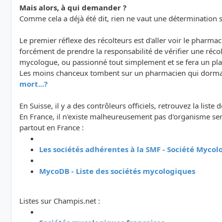
Mais alors, à qui demander ?
Comme cela a déjà été dit, rien ne vaut une détermination su
Le premier réflexe des récolteurs est d'aller voir le pharm
forcément de prendre la responsabilité de vérifier une réc
mycologue, ou passionné tout simplement et se fera un plaisi
Les moins chanceux tombent sur un pharmacien qui dormait 
mort...?
En Suisse, il y a des contrôleurs officiels, retrouvez la liste 
En France, il n'existe malheureusement pas d'organisme semb
partout en France :
Les sociétés adhérentes à la SMF - Société Myco
MycoDB - Liste des sociétés mycologiques
Listes sur Champis.net :