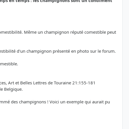
emps en temps : les champignons sont un condiment
a comestibilité. Même un champignon réputé comestible peut
mestibilité d'un champignon présenté en photo sur le forum.
omestible.
s, Art et Belles Lettres de Touraine 21:155-181
de Belgique.
sommé des champignons ! Voici un exemple qui aurait pu