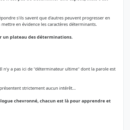
 répondre s'ils savent que d'autres peuvent progresser en
à mettre en évidence les caractères déterminants.
sur un plateau des déterminations.
 n'y a pas ici de "déterminateur ultime" dont la parole est
présentent strictement aucun intérêt...
logue chevronné, chacun est là pour apprendre et