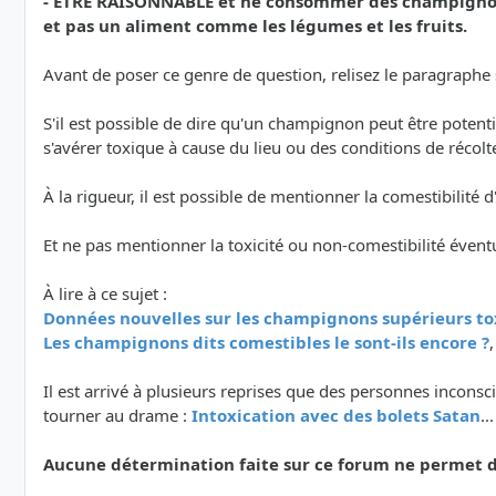
- ETRE RAISONNABLE et ne consommer des champignons
et pas un aliment comme les légumes et les fruits.
Avant de poser ce genre de question, relisez le paragraphe su
S'il est possible de dire qu'un champignon peut être poten
s'avérer toxique à cause du lieu ou des conditions de récolt
À la rigueur, il est possible de mentionner la comestibilit
Et ne pas mentionner la toxicité ou non-comestibilité évent
À lire à ce sujet :
Données nouvelles sur les champignons supérieurs to
Les champignons dits comestibles le sont-ils encore ?
Il est arrivé à plusieurs reprises que des personnes inco
tourner au drame :
Intoxication avec des bolets Satan
..
Aucune détermination faite sur ce forum ne permet de