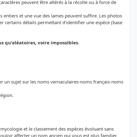
ractères peuvent être altérés à la récolte ou à force de
s entiers et une vue des lames peuvent suffire. Les photos
 certains détails permettant d'identifier une espèce (base
qu'aléatoires, voire impossibles.
der un sujet sur les noms vernaculaires-noms français-noms
région.
a mycologie et le classement des espèces évoluant sans
loir affecter un nom ancien qui vous est plus familier,