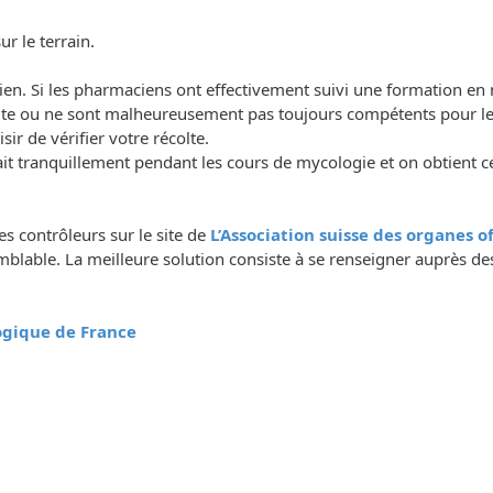
r le terrain.
acien. Si les pharmaciens ont effectivement suivi une formation en
olte ou ne sont malheureusement pas toujours compétents pour le
r de vérifier votre récolte.
tranquillement pendant les cours de mycologie et on obtient ce
des contrôleurs sur le site de
L’Association suisse des organes 
lable. La meilleure solution consiste à se renseigner auprès des
logique de France