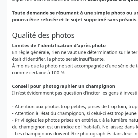
Toute demande se résumant à une simple photo ou une 
pourra être refusée et le sujet supprimé sans préavis.
Qualité des photos
Limites de l'identification d'après photo
En règle générale, rien ne vaut une détermination sur le terra
était d'identifier, la photo serait insuffisante.
À moins que la photo ne soit accompagnée d'une série de 
comme certaine à 100 %.
Conseil pour photographier un champignon
Il n'est évidemment pas question d'inciter les gens à investi
- Attention aux photos trop petites, prises de trop loin, tro
- Attention à l'état du champignon, si celui-ci est trop jeu
- Privilégiez les photos prises en extérieur, à la lumière natu
du champignon est un indice de l'habitat). Ne laissez dans l
- Les champignons doivent être photographiés dans leur int