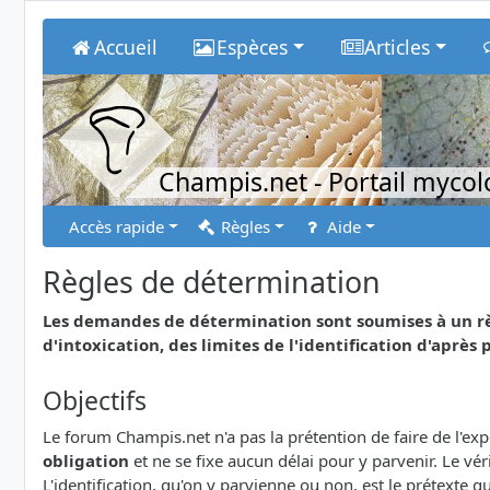
Accueil
Espèces
Articles
Champis.net
- Portail myco
Accès rapide
Règles
Aide
Règles de détermination
Les demandes de détermination sont soumises à un rè
d'intoxication, des limites de l'identification d'après p
Objectifs
Le forum Champis.net n'a pas la prétention de faire de l'e
obligation
et ne se fixe aucun délai pour y parvenir. Le v
L'identification, qu'on y parvienne ou non, est le prétexte