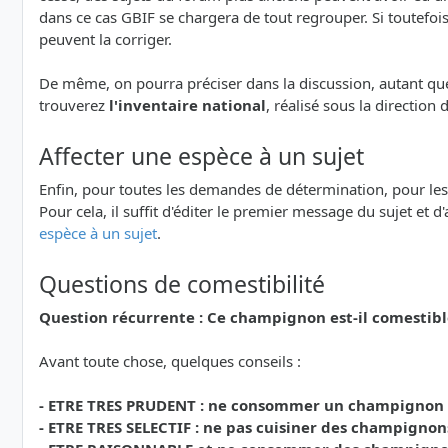
dans ce cas GBIF se chargera de tout regrouper. Si toutefoi
peuvent la corriger.
De même, on pourra préciser dans la discussion, autant que 
trouverez
l'inventaire national
, réalisé sous la direction
Affecter une espèce à un sujet
Enfin, pour toutes les demandes de détermination, pour les Qu
Pour cela, il suffit d'éditer le premier message du sujet et d
espèce à un sujet
.
Questions de comestibilité
Question récurrente : Ce champignon est-il comestibl
Avant toute chose, quelques conseils :
- ETRE TRES PRUDENT : ne consommer un champignon que
- ETRE TRES SELECTIF : ne pas cuisiner des champignon