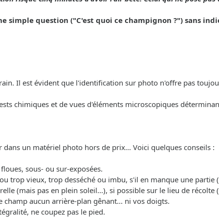
simple question ("C'est quoi ce champignon ?") sans indic
in. Il est évident que l'identification sur photo n'offre pas toujour
tests chimiques et de vues d'éléments microscopiques déterminan
r dans un matériel photo hors de prix... Voici quelques conseils :
p floues, sous- ou sur-exposées.
ne ou trop vieux, trop desséché ou imbu, s'il en manque une partie
relle (mais pas en plein soleil...), si possible sur le lieu de récol
e champ aucun arrière-plan gênant... ni vos doigts.
égralité, ne coupez pas le pied.