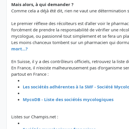
Mais alors, à qui demander ?
Comme cela a déjà été dit, rien ne vaut une détermination su
Le premier réflexe des récolteurs est d'aller voir le pharm
forcément de prendre la responsabilité de vérifier une réc
mycologue, ou passionné tout simplement et se fera un plaisi
Les moins chanceux tombent sur un pharmacien qui dormait 
mort...?
En Suisse, il y a des contrôleurs officiels, retrouvez la liste 
En France, il n'existe malheureusement pas d'organisme semb
partout en France :
Les sociétés adhérentes à la SMF - Société Myco
MycoDB - Liste des sociétés mycologiques
Listes sur Champis.net :