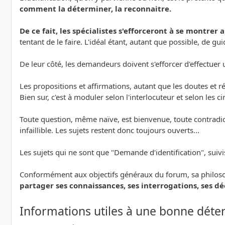
comment la déterminer, la reconnaitre.
De ce fait, les spécialistes s'efforceront à se montrer 
tentant de le faire. L'idéal étant, autant que possible, de
De leur côté, les demandeurs doivent s'efforcer d'effectu
Les propositions et affirmations, autant que les doutes et
Bien sur, c'est à moduler selon l'interlocuteur et selon les c
Toute question, même naïve, est bienvenue, toute contradicti
infaillible. Les sujets restent donc toujours ouverts...
Les sujets qui ne sont que "Demande d'identification", suiv
Conformément aux objectifs généraux du forum, sa philoso
partager ses connaissances, ses interrogations, ses d
Informations utiles à une bonne déte