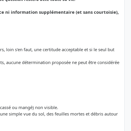
e ni information supplémentaire (et sans courtoisie),
s, loin s'en faut, une certitude acceptable et si le seul but
ts, aucune détermination proposée ne peut être considérée
 (cassé ou mangé) non visible.
te (une simple vue du sol, des feuilles mortes et débris autour