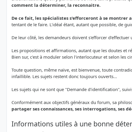
comment la déterminer, la reconnaitre.
De ce fait, les spécialistes s'efforceront à se montrer 
tentant de le faire. L'idéal étant, autant que possible, de
De leur côté, les demandeurs doivent s'efforcer d'effectu
Les propositions et affirmations, autant que les doutes et
Bien sur, c'est à moduler selon l'interlocuteur et selon les c
Toute question, même naïve, est bienvenue, toute contradicti
infaillible. Les sujets restent donc toujours ouverts...
Les sujets qui ne sont que "Demande d'identification", suiv
Conformément aux objectifs généraux du forum, sa philoso
partager ses connaissances, ses interrogations, ses d
Informations utiles à une bonne déte