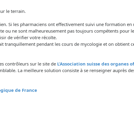
r le terrain.
acien. Si les pharmaciens ont effectivement suivi une formation en
olte ou ne sont malheureusement pas toujours compétents pour le
r de vérifier votre récolte.
tranquillement pendant les cours de mycologie et on obtient ce
des contrôleurs sur le site de
L’Association suisse des organes 
lable. La meilleure solution consiste à se renseigner auprès des
logique de France