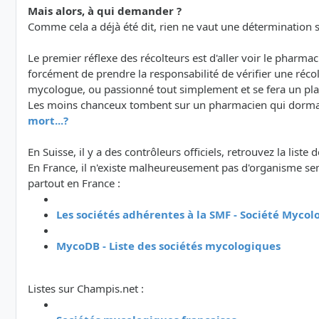
Mais alors, à qui demander ?
Comme cela a déjà été dit, rien ne vaut une détermination su
Le premier réflexe des récolteurs est d'aller voir le pharm
forcément de prendre la responsabilité de vérifier une réc
mycologue, ou passionné tout simplement et se fera un plaisi
Les moins chanceux tombent sur un pharmacien qui dormait 
mort...?
En Suisse, il y a des contrôleurs officiels, retrouvez la liste 
En France, il n'existe malheureusement pas d'organisme semb
partout en France :
Les sociétés adhérentes à la SMF - Société Myco
MycoDB - Liste des sociétés mycologiques
Listes sur Champis.net :