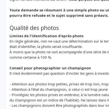
Toute demande se résumant à une simple photo ou une 
pourra être refusée et le sujet supprimé sans préavis.
Qualité des photos
Limites de l'identification d'après photo
En règle générale, rien ne vaut une détermination sur le terra
était d'identifier, la photo serait insuffisante.
À moins que la photo ne soit accompagnée d'une série de 
comme certaine à 100 %.
Conseil pour photographier un champignon
Il n'est évidemment pas question d'inciter les gens à investi
- Attention aux photos trop petites, prises de trop loin, tro
- Attention à l'état du champignon, si celui-ci est trop jeu
- Privilégiez les photos prises en extérieur, à la lumière natu
du champignon est un indice de l'habitat). Ne laissez dans l
- Les champignons doivent être photographiés dans leur int