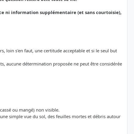
e ni information supplémentaire (et sans courtoisie),
s, loin s'en faut, une certitude acceptable et si le seul but
ts, aucune détermination proposée ne peut être considérée
 (cassé ou mangé) non visible.
te (une simple vue du sol, des feuilles mortes et débris autour