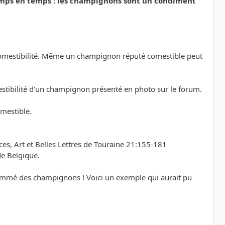
emps en temps : les champignons sont un condiment
a comestibilité. Même un champignon réputé comestible peut
mestibilité d'un champignon présenté en photo sur le forum.
omestible.
s, Art et Belles Lettres de Touraine 21:155-181
de Belgique.
sommé des champignons ! Voici un exemple qui aurait pu