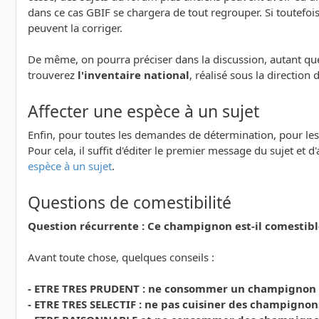
dans ce cas GBIF se chargera de tout regrouper. Si toutefoi
peuvent la corriger.
De même, on pourra préciser dans la discussion, autant que 
trouverez
l'inventaire national
, réalisé sous la direction
Affecter une espèce à un sujet
Enfin, pour toutes les demandes de détermination, pour les Qu
Pour cela, il suffit d'éditer le premier message du sujet et d
espèce à un sujet
.
Questions de comestibilité
Question récurrente : Ce champignon est-il comestibl
Avant toute chose, quelques conseils :
- ETRE TRES PRUDENT : ne consommer un champignon que
- ETRE TRES SELECTIF : ne pas cuisiner des champignon