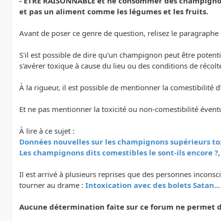
- ETRE RAISONNABLE et ne consommer des champignons
et pas un aliment comme les légumes et les fruits.
Avant de poser ce genre de question, relisez le paragraphe su
S'il est possible de dire qu'un champignon peut être poten
s'avérer toxique à cause du lieu ou des conditions de récolt
À la rigueur, il est possible de mentionner la comestibilit
Et ne pas mentionner la toxicité ou non-comestibilité évent
À lire à ce sujet :
Données nouvelles sur les champignons supérieurs to
Les champignons dits comestibles le sont-ils encore ?
Il est arrivé à plusieurs reprises que des personnes inco
tourner au drame :
Intoxication avec des bolets Satan
..
Aucune détermination faite sur ce forum ne permet de