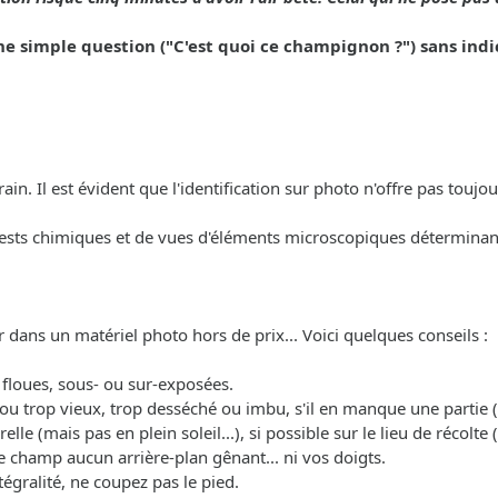
simple question ("C'est quoi ce champignon ?") sans indic
in. Il est évident que l'identification sur photo n'offre pas toujour
tests chimiques et de vues d'éléments microscopiques déterminan
r dans un matériel photo hors de prix... Voici quelques conseils :
p floues, sous- ou sur-exposées.
ne ou trop vieux, trop desséché ou imbu, s'il en manque une partie
relle (mais pas en plein soleil...), si possible sur le lieu de récol
e champ aucun arrière-plan gênant... ni vos doigts.
égralité, ne coupez pas le pied.