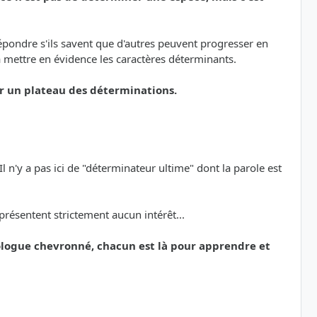
 répondre s'ils savent que d'autres peuvent progresser en
à mettre en évidence les caractères déterminants.
sur un plateau des déterminations.
 n'y a pas ici de "déterminateur ultime" dont la parole est
présentent strictement aucun intérêt...
logue chevronné, chacun est là pour apprendre et