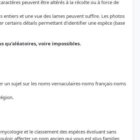
ractères peuvent être altérés à la récolte ou à force de
s entiers et une vue des lames peuvent suffire. Les photos
 certains détails permettant d'identifier une espèce (base
qu'aléatoires, voire impossibles.
der un sujet sur les noms vernaculaires-noms français-noms
région.
a mycologie et le classement des espèces évoluant sans
loir affecter un nom ancien qui vous est plus familier,