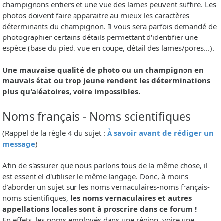
champignons entiers et une vue des lames peuvent suffire. Les
photos doivent faire apparaitre au mieux les caractères
déterminants du champignon. Il vous sera parfois demandé de
photographier certains détails permettant d'identifier une
espèce (base du pied, vue en coupe, détail des lames/pores...).
Une mauvaise qualité de photo ou un champignon en
mauvais état ou trop jeune rendent les déterminations
plus qu'aléatoires, voire impossibles.
Noms français - Noms scientifiques
(Rappel de la règle 4 du sujet :
À savoir avant de rédiger un
message
)
Afin de s'assurer que nous parlons tous de la même chose, il
est essentiel d'utiliser le même langage. Donc, à moins
d'aborder un sujet sur les noms vernaculaires-noms français-
noms scientifiques,
les noms vernaculaires et autres
appellations locales sont à proscrire dans ce forum !
En effets, les noms employés dans une région, voire une