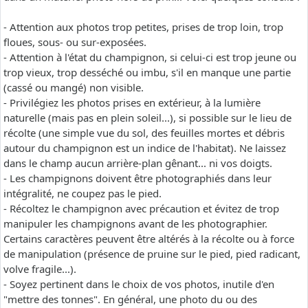
- Attention aux photos trop petites, prises de trop loin, trop
floues, sous- ou sur-exposées.
- Attention à l'état du champignon, si celui-ci est trop jeune ou
trop vieux, trop desséché ou imbu, s'il en manque une partie
(cassé ou mangé) non visible.
- Privilégiez les photos prises en extérieur, à la lumière
naturelle (mais pas en plein soleil...), si possible sur le lieu de
récolte (une simple vue du sol, des feuilles mortes et débris
autour du champignon est un indice de l'habitat). Ne laissez
dans le champ aucun arrière-plan gênant... ni vos doigts.
- Les champignons doivent être photographiés dans leur
intégralité, ne coupez pas le pied.
- Récoltez le champignon avec précaution et évitez de trop
manipuler les champignons avant de les photographier.
Certains caractères peuvent être altérés à la récolte ou à force
de manipulation (présence de pruine sur le pied, pied radicant,
volve fragile...).
- Soyez pertinent dans le choix de vos photos, inutile d'en
"mettre des tonnes". En général, une photo du ou des