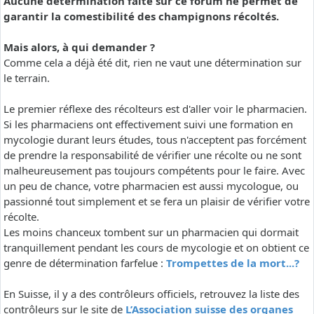
Aucune détermination faite sur ce forum ne permet de
garantir la comestibilité des champignons récoltés.
Mais alors, à qui demander ?
Comme cela a déjà été dit, rien ne vaut une détermination sur
le terrain.
Le premier réflexe des récolteurs est d'aller voir le pharmacien.
Si les pharmaciens ont effectivement suivi une formation en
mycologie durant leurs études, tous n'acceptent pas forcément
de prendre la responsabilité de vérifier une récolte ou ne sont
malheureusement pas toujours compétents pour le faire. Avec
un peu de chance, votre pharmacien est aussi mycologue, ou
passionné tout simplement et se fera un plaisir de vérifier votre
récolte.
Les moins chanceux tombent sur un pharmacien qui dormait
tranquillement pendant les cours de mycologie et on obtient ce
genre de détermination farfelue :
Trompettes de la mort...?
En Suisse, il y a des contrôleurs officiels, retrouvez la liste des
contrôleurs sur le site de
L’Association suisse des organes