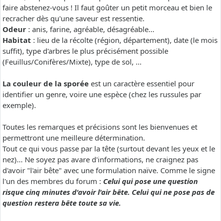
faire abstenez-vous ! Il faut goûter un petit morceau et bien le
recracher dès qu'une saveur est ressentie.
Odeur
: anis, farine, agréable, désagréable...
Habitat
: lieu de la récolte (région, département), date (le mois
suffit), type d'arbres le plus précisément possible
(Feuillus/Conifères/Mixte), type de sol, ...
La couleur de la sporée
est un caractère essentiel pour
identifier un genre, voire une espèce (chez les russules par
exemple).
Toutes les remarques et précisions sont les bienvenues et
permettront une meilleure détermination.
Tout ce qui vous passe par la tête (surtout devant les yeux et le
nez)... Ne soyez pas avare d'informations, ne craignez pas
d'avoir "l'air bête" avec une formulation naïve. Comme le signe
l'un des membres du forum :
Celui qui pose une question
risque cinq minutes d'avoir l'air bête. Celui qui ne pose pas de
question restera bête toute sa vie.