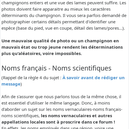
champignons entiers et une vue des lames peuvent suffire. Les
photos doivent faire apparaitre au mieux les caractères
déterminants du champignon. Il vous sera parfois demandé de
photographier certains détails permettant d'identifier une
espèce (base du pied, vue en coupe, détail des lames/pores...).
Une mauvaise qualité de photo ou un champignon en
mauvais état ou trop jeune rendent les déterminations
plus qu'aléatoires, voire impossibles.
Noms français - Noms scientifiques
(Rappel de la règle 4 du sujet :
À savoir avant de rédiger un
message
)
Afin de s'assurer que nous parlons tous de la même chose, il
est essentiel d'utiliser le même langage. Donc, à moins
d'aborder un sujet sur les noms vernaculaires-noms français-
noms scientifiques,
les noms vernaculaires et autres
appellations locales sont à proscrire dans ce forum !
En effets, les noms employés dans une région, voire une