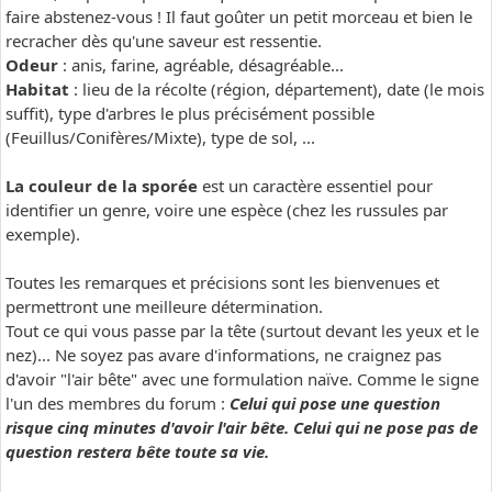
faire abstenez-vous ! Il faut goûter un petit morceau et bien le
recracher dès qu'une saveur est ressentie.
Odeur
: anis, farine, agréable, désagréable...
Habitat
: lieu de la récolte (région, département), date (le mois
suffit), type d'arbres le plus précisément possible
(Feuillus/Conifères/Mixte), type de sol, ...
La couleur de la sporée
est un caractère essentiel pour
identifier un genre, voire une espèce (chez les russules par
exemple).
Toutes les remarques et précisions sont les bienvenues et
permettront une meilleure détermination.
Tout ce qui vous passe par la tête (surtout devant les yeux et le
nez)... Ne soyez pas avare d'informations, ne craignez pas
d'avoir "l'air bête" avec une formulation naïve. Comme le signe
l'un des membres du forum :
Celui qui pose une question
risque cinq minutes d'avoir l'air bête. Celui qui ne pose pas de
question restera bête toute sa vie.