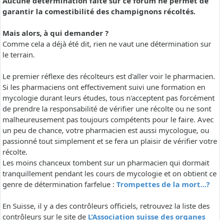
Aucune détermination faite sur ce forum ne permet de
garantir la comestibilité des champignons récoltés.
Mais alors, à qui demander ?
Comme cela a déjà été dit, rien ne vaut une détermination sur
le terrain.
Le premier réflexe des récolteurs est d'aller voir le pharmacien.
Si les pharmaciens ont effectivement suivi une formation en
mycologie durant leurs études, tous n'acceptent pas forcément
de prendre la responsabilité de vérifier une récolte ou ne sont
malheureusement pas toujours compétents pour le faire. Avec
un peu de chance, votre pharmacien est aussi mycologue, ou
passionné tout simplement et se fera un plaisir de vérifier votre
récolte.
Les moins chanceux tombent sur un pharmacien qui dormait
tranquillement pendant les cours de mycologie et on obtient ce
genre de détermination farfelue :
Trompettes de la mort...?
En Suisse, il y a des contrôleurs officiels, retrouvez la liste des
contrôleurs sur le site de
L’Association suisse des organes