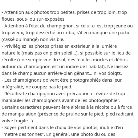
- Attention aux photos trop petites, prises de trop loin, trop
floues, sous- ou sur-exposées.
- Attention à l'état du champignon, si celui-ci est trop jeune ou
trop vieux, trop desséché ou imbu, s'il en manque une partie
(cassé ou mangé) non visible.
- Privilégiez les photos prises en extérieur, à la lumière
naturelle (mais pas en plein soleil...), si possible sur le lieu de
récolte (une simple vue du sol, des feuilles mortes et débris
autour du champignon est un indice de l'habitat). Ne laissez
dans le champ aucun arrière-plan gênant... ni vos doigts.
- Les champignons doivent être photographiés dans leur
intégralité, ne coupez pas le pied.
- Récoltez le champignon avec précaution et évitez de trop
manipuler les champignons avant de les photographier.
Certains caractères peuvent être altérés à la récolte ou à force
de manipulation (présence de pruine sur le pied, pied radicant,
volve fragile...).
- Soyez pertinent dans le choix de vos photos, inutile d'en
"mettre des tonnes". En général, une photo du ou des