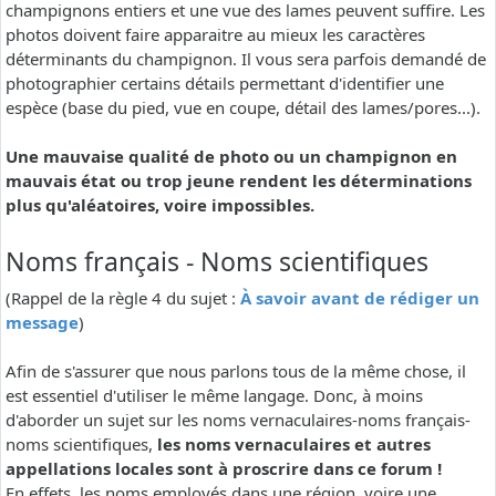
champignons entiers et une vue des lames peuvent suffire. Les
photos doivent faire apparaitre au mieux les caractères
déterminants du champignon. Il vous sera parfois demandé de
photographier certains détails permettant d'identifier une
espèce (base du pied, vue en coupe, détail des lames/pores...).
Une mauvaise qualité de photo ou un champignon en
mauvais état ou trop jeune rendent les déterminations
plus qu'aléatoires, voire impossibles.
Noms français - Noms scientifiques
(Rappel de la règle 4 du sujet :
À savoir avant de rédiger un
message
)
Afin de s'assurer que nous parlons tous de la même chose, il
est essentiel d'utiliser le même langage. Donc, à moins
d'aborder un sujet sur les noms vernaculaires-noms français-
noms scientifiques,
les noms vernaculaires et autres
appellations locales sont à proscrire dans ce forum !
En effets, les noms employés dans une région, voire une