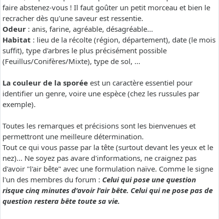
faire abstenez-vous ! Il faut goûter un petit morceau et bien le
recracher dès qu'une saveur est ressentie.
Odeur
: anis, farine, agréable, désagréable...
Habitat
: lieu de la récolte (région, département), date (le mois
suffit), type d'arbres le plus précisément possible
(Feuillus/Conifères/Mixte), type de sol, ...
La couleur de la sporée
est un caractère essentiel pour
identifier un genre, voire une espèce (chez les russules par
exemple).
Toutes les remarques et précisions sont les bienvenues et
permettront une meilleure détermination.
Tout ce qui vous passe par la tête (surtout devant les yeux et le
nez)... Ne soyez pas avare d'informations, ne craignez pas
d'avoir "l'air bête" avec une formulation naïve. Comme le signe
l'un des membres du forum :
Celui qui pose une question
risque cinq minutes d'avoir l'air bête. Celui qui ne pose pas de
question restera bête toute sa vie.