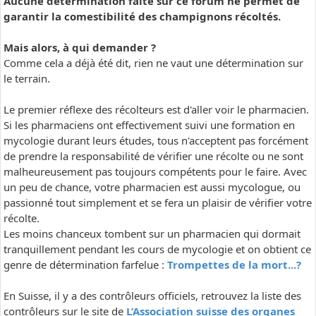
Aucune détermination faite sur ce forum ne permet de
garantir la comestibilité des champignons récoltés.
Mais alors, à qui demander ?
Comme cela a déjà été dit, rien ne vaut une détermination sur
le terrain.
Le premier réflexe des récolteurs est d'aller voir le pharmacien.
Si les pharmaciens ont effectivement suivi une formation en
mycologie durant leurs études, tous n'acceptent pas forcément
de prendre la responsabilité de vérifier une récolte ou ne sont
malheureusement pas toujours compétents pour le faire. Avec
un peu de chance, votre pharmacien est aussi mycologue, ou
passionné tout simplement et se fera un plaisir de vérifier votre
récolte.
Les moins chanceux tombent sur un pharmacien qui dormait
tranquillement pendant les cours de mycologie et on obtient ce
genre de détermination farfelue :
Trompettes de la mort...?
En Suisse, il y a des contrôleurs officiels, retrouvez la liste des
contrôleurs sur le site de
L’Association suisse des organes