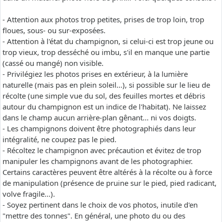
- Attention aux photos trop petites, prises de trop loin, trop
floues, sous- ou sur-exposées.
- Attention à l'état du champignon, si celui-ci est trop jeune ou
trop vieux, trop desséché ou imbu, s'il en manque une partie
(cassé ou mangé) non visible.
- Privilégiez les photos prises en extérieur, à la lumière
naturelle (mais pas en plein soleil...), si possible sur le lieu de
récolte (une simple vue du sol, des feuilles mortes et débris
autour du champignon est un indice de l'habitat). Ne laissez
dans le champ aucun arrière-plan gênant... ni vos doigts.
- Les champignons doivent être photographiés dans leur
intégralité, ne coupez pas le pied.
- Récoltez le champignon avec précaution et évitez de trop
manipuler les champignons avant de les photographier.
Certains caractères peuvent être altérés à la récolte ou à force
de manipulation (présence de pruine sur le pied, pied radicant,
volve fragile...).
- Soyez pertinent dans le choix de vos photos, inutile d'en
"mettre des tonnes". En général, une photo du ou des