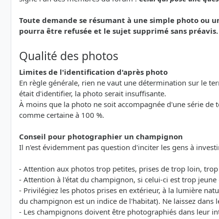
Toute demande se résumant à une simple photo ou une 
pourra être refusée et le sujet supprimé sans préavis.
Qualité des photos
Limites de l'identification d'après photo
En règle générale, rien ne vaut une détermination sur le terra
était d'identifier, la photo serait insuffisante.
À moins que la photo ne soit accompagnée d'une série de 
comme certaine à 100 %.
Conseil pour photographier un champignon
Il n'est évidemment pas question d'inciter les gens à investi
- Attention aux photos trop petites, prises de trop loin, tro
- Attention à l'état du champignon, si celui-ci est trop jeu
- Privilégiez les photos prises en extérieur, à la lumière natu
du champignon est un indice de l'habitat). Ne laissez dans l
- Les champignons doivent être photographiés dans leur int