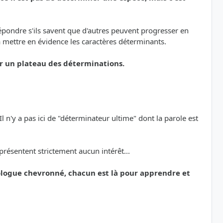
 répondre s'ils savent que d'autres peuvent progresser en
à mettre en évidence les caractères déterminants.
sur un plateau des déterminations.
 n'y a pas ici de "déterminateur ultime" dont la parole est
présentent strictement aucun intérêt...
logue chevronné, chacun est là pour apprendre et