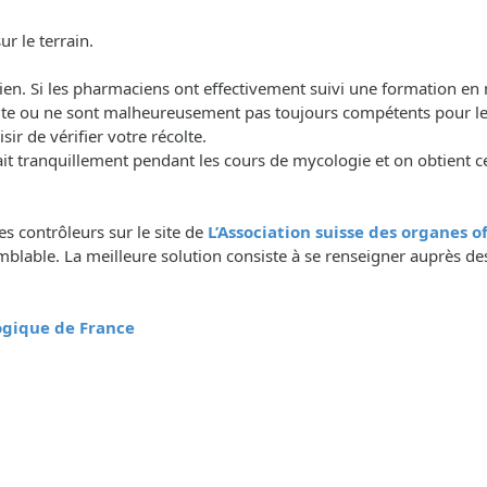
r le terrain.
acien. Si les pharmaciens ont effectivement suivi une formation en
olte ou ne sont malheureusement pas toujours compétents pour le
r de vérifier votre récolte.
tranquillement pendant les cours de mycologie et on obtient ce
des contrôleurs sur le site de
L’Association suisse des organes 
lable. La meilleure solution consiste à se renseigner auprès des
logique de France