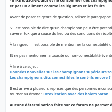
- ETRE RAISONNABLE et ne consommer des champignons
et pas un aliment comme les légumes et les fruits.
Avant de poser ce genre de question, relisez le paragraphe su
S'il est possible de dire qu'un champignon peut être poten
s'avérer toxique à cause du lieu ou des conditions de récolt
À la rigueur, il est possible de mentionner la comestibilit
Et ne pas mentionner la toxicité ou non-comestibilité évent
À lire à ce sujet :
Données nouvelles sur les champignons supérieurs to
Les champignons dits comestibles le sont-ils encore ?
Il est arrivé à plusieurs reprises que des personnes inco
tourner au drame :
Intoxication avec des bolets Satan
..
Aucune détermination faite sur ce forum ne permet de