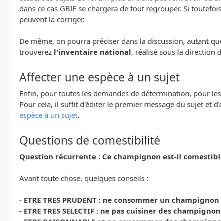
dans ce cas GBIF se chargera de tout regrouper. Si toutefoi
peuvent la corriger.
De même, on pourra préciser dans la discussion, autant que 
trouverez
l'inventaire national
, réalisé sous la direction
Affecter une espèce à un sujet
Enfin, pour toutes les demandes de détermination, pour les Qu
Pour cela, il suffit d'éditer le premier message du sujet et d
espèce à un sujet
.
Questions de comestibilité
Question récurrente : Ce champignon est-il comestibl
Avant toute chose, quelques conseils :
- ETRE TRES PRUDENT : ne consommer un champignon que
- ETRE TRES SELECTIF : ne pas cuisiner des champignon