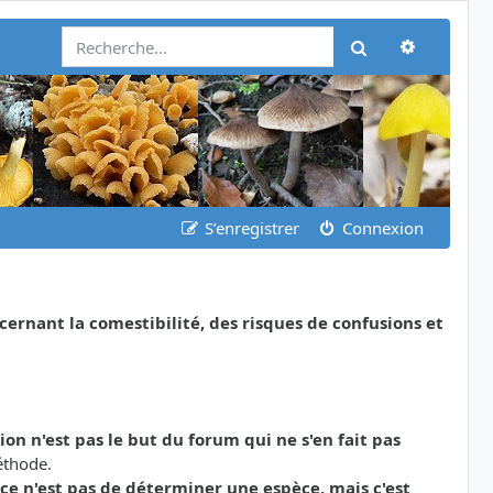
Recherch
Rechercher
S’enregistrer
Connexion
nant la comestibilité, des risques de confusions et
tion n'est pas le but du forum qui ne s'en fait pas
éthode.
ce n'est pas de déterminer une espèce, mais c'est