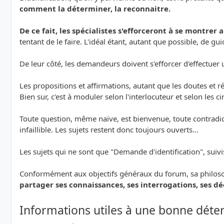
comment la déterminer, la reconnaitre.
De ce fait, les spécialistes s'efforceront à se montrer 
tentant de le faire. L'idéal étant, autant que possible, de
De leur côté, les demandeurs doivent s'efforcer d'effectu
Les propositions et affirmations, autant que les doutes et
Bien sur, c'est à moduler selon l'interlocuteur et selon les c
Toute question, même naïve, est bienvenue, toute contradicti
infaillible. Les sujets restent donc toujours ouverts...
Les sujets qui ne sont que "Demande d'identification", suiv
Conformément aux objectifs généraux du forum, sa philoso
partager ses connaissances, ses interrogations, ses d
Informations utiles à une bonne déte