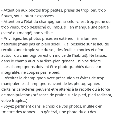
- Attention aux photos trop petites, prises de trop loin, trop
floues, sous- ou sur-exposées.
- Attention à l'état du champignon, si celui-ci est trop jeune ou
trop vieux, trop desséché ou imbu, s'il en manque une partie
(cassé ou mangé) non visible.
- Privilégiez les photos prises en extérieur, à la lumière
naturelle (mais pas en plein soleil...), si possible sur le lieu de
récolte (une simple vue du sol, des feuilles mortes et débris
autour du champignon est un indice de l'habitat). Ne laissez
dans le champ aucun arrière-plan gênant... ni vos doigts.
- Les champignons doivent être photographiés dans leur
intégralité, ne coupez pas le pied.
- Récoltez le champignon avec précaution et évitez de trop
manipuler les champignons avant de les photographier.
Certains caractères peuvent être altérés à la récolte ou à force
de manipulation (présence de pruine sur le pied, pied radicant,
volve fragile...).
- Soyez pertinent dans le choix de vos photos, inutile d'en
"mettre des tonnes". En général, une photo du ou des