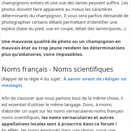
champignons entiers et une vue des lames peuvent suffire. Les
photos doivent faire apparaitre au mieux les caractères
déterminants du champignon. Il vous sera parfois demandé de
photographier certains détails permettant d'identifier une
espèce (base du pied, vue en coupe, détail des lames/pores...).
Une mauvaise qualité de photo ou un champignon en
mauvais état ou trop jeune rendent les déterminations
plus qu'aléatoires, voire impossibles.
Noms français - Noms scientifiques
(Rappel de la règle 4 du sujet :
À savoir avant de rédiger un
message
)
Afin de s'assurer que nous parlons tous de la même chose, il
est essentiel d'utiliser le même langage. Donc, à moins
d'aborder un sujet sur les noms vernaculaires-noms français-
noms scientifiques,
les noms vernaculaires et autres
appellations locales sont à proscrire dans ce forum !
En effets, les noms employés dans une région, voire une