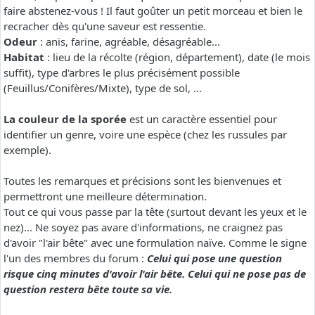
faire abstenez-vous ! Il faut goûter un petit morceau et bien le
recracher dès qu'une saveur est ressentie.
Odeur
: anis, farine, agréable, désagréable...
Habitat
: lieu de la récolte (région, département), date (le mois
suffit), type d'arbres le plus précisément possible
(Feuillus/Conifères/Mixte), type de sol, ...
La couleur de la sporée
est un caractère essentiel pour
identifier un genre, voire une espèce (chez les russules par
exemple).
Toutes les remarques et précisions sont les bienvenues et
permettront une meilleure détermination.
Tout ce qui vous passe par la tête (surtout devant les yeux et le
nez)... Ne soyez pas avare d'informations, ne craignez pas
d'avoir "l'air bête" avec une formulation naïve. Comme le signe
l'un des membres du forum :
Celui qui pose une question
risque cinq minutes d'avoir l'air bête. Celui qui ne pose pas de
question restera bête toute sa vie.