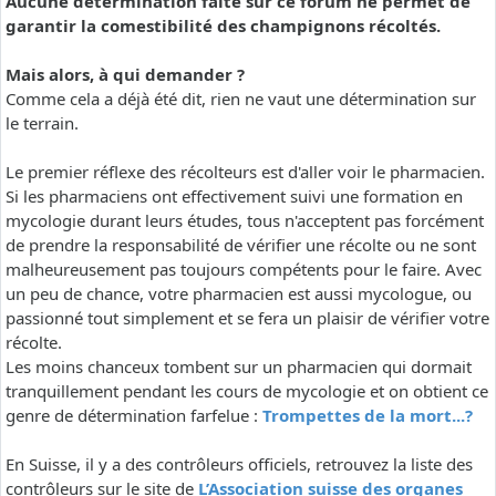
Aucune détermination faite sur ce forum ne permet de
garantir la comestibilité des champignons récoltés.
Mais alors, à qui demander ?
Comme cela a déjà été dit, rien ne vaut une détermination sur
le terrain.
Le premier réflexe des récolteurs est d'aller voir le pharmacien.
Si les pharmaciens ont effectivement suivi une formation en
mycologie durant leurs études, tous n'acceptent pas forcément
de prendre la responsabilité de vérifier une récolte ou ne sont
malheureusement pas toujours compétents pour le faire. Avec
un peu de chance, votre pharmacien est aussi mycologue, ou
passionné tout simplement et se fera un plaisir de vérifier votre
récolte.
Les moins chanceux tombent sur un pharmacien qui dormait
tranquillement pendant les cours de mycologie et on obtient ce
genre de détermination farfelue :
Trompettes de la mort...?
En Suisse, il y a des contrôleurs officiels, retrouvez la liste des
contrôleurs sur le site de
L’Association suisse des organes