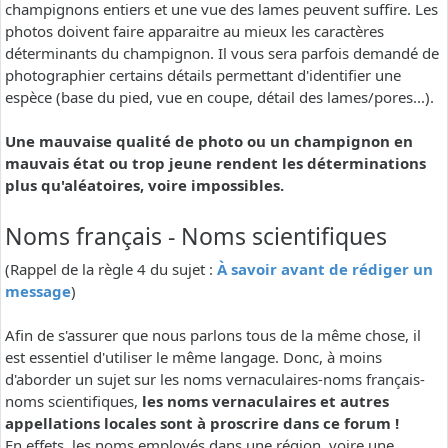
champignons entiers et une vue des lames peuvent suffire. Les
photos doivent faire apparaitre au mieux les caractères
déterminants du champignon. Il vous sera parfois demandé de
photographier certains détails permettant d'identifier une
espèce (base du pied, vue en coupe, détail des lames/pores...).
Une mauvaise qualité de photo ou un champignon en
mauvais état ou trop jeune rendent les déterminations
plus qu'aléatoires, voire impossibles.
Noms français - Noms scientifiques
(Rappel de la règle 4 du sujet :
À savoir avant de rédiger un
message
)
Afin de s'assurer que nous parlons tous de la même chose, il
est essentiel d'utiliser le même langage. Donc, à moins
d'aborder un sujet sur les noms vernaculaires-noms français-
noms scientifiques,
les noms vernaculaires et autres
appellations locales sont à proscrire dans ce forum !
En effets, les noms employés dans une région, voire une