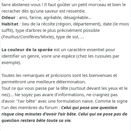
faire abstenez-vous ! Il faut goûter un petit morceau et bien le
recracher dès qu'une saveur est ressentie.
Odeur
: anis, farine, agréable, désagréable...
Habitat
: lieu de la récolte (région, département), date (le mois
suffit), type d'arbres le plus précisément possible
(Feuillus/Conifères/Mixte), type de sol, ...
La couleur de la sporée
est un caractère essentiel pour
identifier un genre, voire une espèce (chez les russules par
exemple).
Toutes les remarques et précisions sont les bienvenues et
permettront une meilleure détermination.
Tout ce qui vous passe par la tête (surtout devant les yeux et le
nez)... Ne soyez pas avare d'informations, ne craignez pas
d'avoir "l'air bête" avec une formulation naïve. Comme le signe
l'un des membres du forum :
Celui qui pose une question
risque cinq minutes d'avoir l'air bête. Celui qui ne pose pas de
question restera bête toute sa vie.