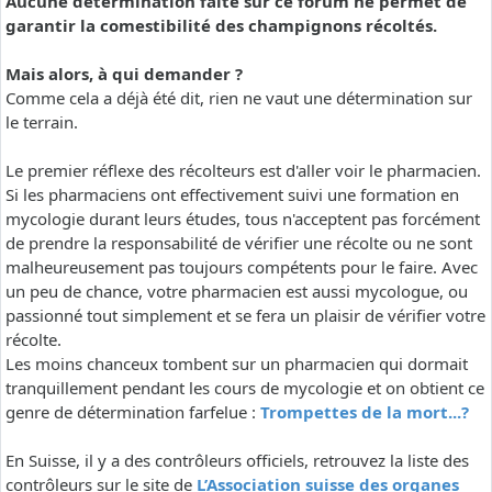
Aucune détermination faite sur ce forum ne permet de
garantir la comestibilité des champignons récoltés.
Mais alors, à qui demander ?
Comme cela a déjà été dit, rien ne vaut une détermination sur
le terrain.
Le premier réflexe des récolteurs est d'aller voir le pharmacien.
Si les pharmaciens ont effectivement suivi une formation en
mycologie durant leurs études, tous n'acceptent pas forcément
de prendre la responsabilité de vérifier une récolte ou ne sont
malheureusement pas toujours compétents pour le faire. Avec
un peu de chance, votre pharmacien est aussi mycologue, ou
passionné tout simplement et se fera un plaisir de vérifier votre
récolte.
Les moins chanceux tombent sur un pharmacien qui dormait
tranquillement pendant les cours de mycologie et on obtient ce
genre de détermination farfelue :
Trompettes de la mort...?
En Suisse, il y a des contrôleurs officiels, retrouvez la liste des
contrôleurs sur le site de
L’Association suisse des organes