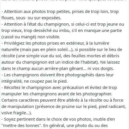
- Attention aux photos trop petites, prises de trop loin, trop
floues, sous- ou sur-exposées.
- Attention à l'état du champignon, si celui-ci est trop jeune ou
trop vieux, trop desséché ou imbu, s'il en manque une partie
(cassé ou mangé) non visible.
- Privilégiez les photos prises en extérieur, à la lumière
naturelle (mais pas en plein soleil...), si possible sur le lieu de
récolte (une simple vue du sol, des feuilles mortes et débris
autour du champignon est un indice de l'habitat). Ne laissez
dans le champ aucun arrière-plan gênant... ni vos doigts.
- Les champignons doivent être photographiés dans leur
intégralité, ne coupez pas le pied.
- Récoltez le champignon avec précaution et évitez de trop
manipuler les champignons avant de les photographier.
Certains caractères peuvent être altérés à la récolte ou à force
de manipulation (présence de pruine sur le pied, pied radicant,
volve fragile...).
- Soyez pertinent dans le choix de vos photos, inutile d'en
"mettre des tonnes". En général, une photo du ou des