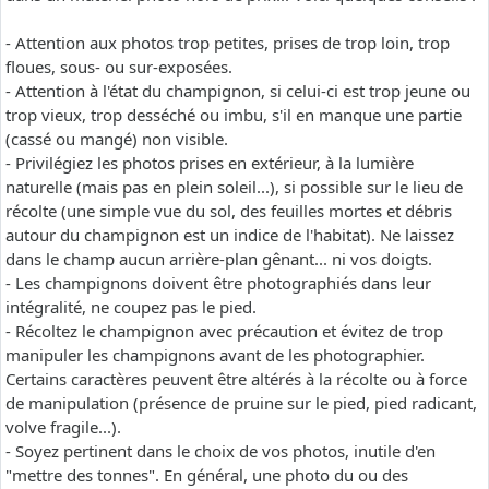
- Attention aux photos trop petites, prises de trop loin, trop
floues, sous- ou sur-exposées.
- Attention à l'état du champignon, si celui-ci est trop jeune ou
trop vieux, trop desséché ou imbu, s'il en manque une partie
(cassé ou mangé) non visible.
- Privilégiez les photos prises en extérieur, à la lumière
naturelle (mais pas en plein soleil...), si possible sur le lieu de
récolte (une simple vue du sol, des feuilles mortes et débris
autour du champignon est un indice de l'habitat). Ne laissez
dans le champ aucun arrière-plan gênant... ni vos doigts.
- Les champignons doivent être photographiés dans leur
intégralité, ne coupez pas le pied.
- Récoltez le champignon avec précaution et évitez de trop
manipuler les champignons avant de les photographier.
Certains caractères peuvent être altérés à la récolte ou à force
de manipulation (présence de pruine sur le pied, pied radicant,
volve fragile...).
- Soyez pertinent dans le choix de vos photos, inutile d'en
"mettre des tonnes". En général, une photo du ou des