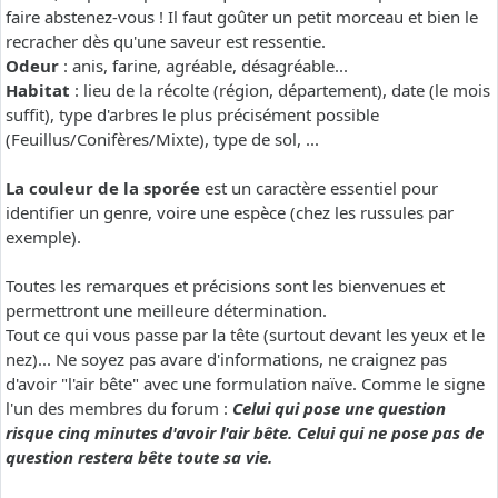
faire abstenez-vous ! Il faut goûter un petit morceau et bien le
recracher dès qu'une saveur est ressentie.
Odeur
: anis, farine, agréable, désagréable...
Habitat
: lieu de la récolte (région, département), date (le mois
suffit), type d'arbres le plus précisément possible
(Feuillus/Conifères/Mixte), type de sol, ...
La couleur de la sporée
est un caractère essentiel pour
identifier un genre, voire une espèce (chez les russules par
exemple).
Toutes les remarques et précisions sont les bienvenues et
permettront une meilleure détermination.
Tout ce qui vous passe par la tête (surtout devant les yeux et le
nez)... Ne soyez pas avare d'informations, ne craignez pas
d'avoir "l'air bête" avec une formulation naïve. Comme le signe
l'un des membres du forum :
Celui qui pose une question
risque cinq minutes d'avoir l'air bête. Celui qui ne pose pas de
question restera bête toute sa vie.