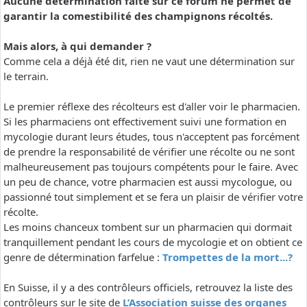
Aucune détermination faite sur ce forum ne permet de
garantir la comestibilité des champignons récoltés.
Mais alors, à qui demander ?
Comme cela a déjà été dit, rien ne vaut une détermination sur
le terrain.
Le premier réflexe des récolteurs est d'aller voir le pharmacien.
Si les pharmaciens ont effectivement suivi une formation en
mycologie durant leurs études, tous n'acceptent pas forcément
de prendre la responsabilité de vérifier une récolte ou ne sont
malheureusement pas toujours compétents pour le faire. Avec
un peu de chance, votre pharmacien est aussi mycologue, ou
passionné tout simplement et se fera un plaisir de vérifier votre
récolte.
Les moins chanceux tombent sur un pharmacien qui dormait
tranquillement pendant les cours de mycologie et on obtient ce
genre de détermination farfelue :
Trompettes de la mort...?
En Suisse, il y a des contrôleurs officiels, retrouvez la liste des
contrôleurs sur le site de
L’Association suisse des organes