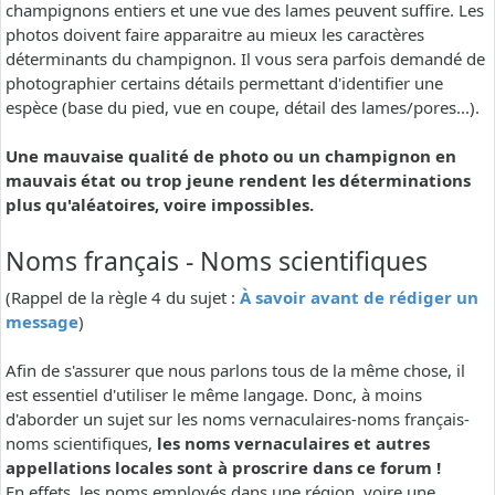
champignons entiers et une vue des lames peuvent suffire. Les
photos doivent faire apparaitre au mieux les caractères
déterminants du champignon. Il vous sera parfois demandé de
photographier certains détails permettant d'identifier une
espèce (base du pied, vue en coupe, détail des lames/pores...).
Une mauvaise qualité de photo ou un champignon en
mauvais état ou trop jeune rendent les déterminations
plus qu'aléatoires, voire impossibles.
Noms français - Noms scientifiques
(Rappel de la règle 4 du sujet :
À savoir avant de rédiger un
message
)
Afin de s'assurer que nous parlons tous de la même chose, il
est essentiel d'utiliser le même langage. Donc, à moins
d'aborder un sujet sur les noms vernaculaires-noms français-
noms scientifiques,
les noms vernaculaires et autres
appellations locales sont à proscrire dans ce forum !
En effets, les noms employés dans une région, voire une