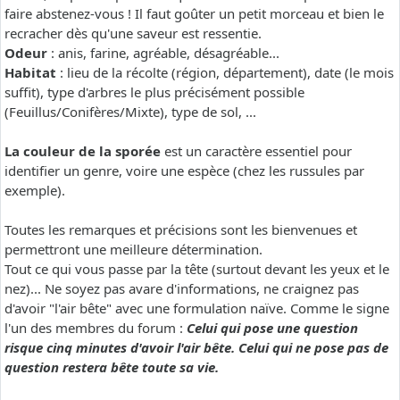
faire abstenez-vous ! Il faut goûter un petit morceau et bien le
recracher dès qu'une saveur est ressentie.
Odeur
: anis, farine, agréable, désagréable...
Habitat
: lieu de la récolte (région, département), date (le mois
suffit), type d'arbres le plus précisément possible
(Feuillus/Conifères/Mixte), type de sol, ...
La couleur de la sporée
est un caractère essentiel pour
identifier un genre, voire une espèce (chez les russules par
exemple).
Toutes les remarques et précisions sont les bienvenues et
permettront une meilleure détermination.
Tout ce qui vous passe par la tête (surtout devant les yeux et le
nez)... Ne soyez pas avare d'informations, ne craignez pas
d'avoir "l'air bête" avec une formulation naïve. Comme le signe
l'un des membres du forum :
Celui qui pose une question
risque cinq minutes d'avoir l'air bête. Celui qui ne pose pas de
question restera bête toute sa vie.