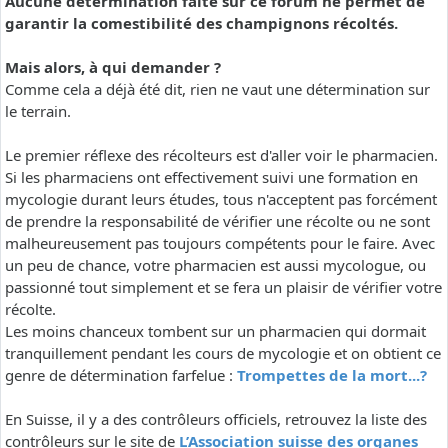
Aucune détermination faite sur ce forum ne permet de
garantir la comestibilité des champignons récoltés.
Mais alors, à qui demander ?
Comme cela a déjà été dit, rien ne vaut une détermination sur
le terrain.
Le premier réflexe des récolteurs est d'aller voir le pharmacien.
Si les pharmaciens ont effectivement suivi une formation en
mycologie durant leurs études, tous n'acceptent pas forcément
de prendre la responsabilité de vérifier une récolte ou ne sont
malheureusement pas toujours compétents pour le faire. Avec
un peu de chance, votre pharmacien est aussi mycologue, ou
passionné tout simplement et se fera un plaisir de vérifier votre
récolte.
Les moins chanceux tombent sur un pharmacien qui dormait
tranquillement pendant les cours de mycologie et on obtient ce
genre de détermination farfelue :
Trompettes de la mort...?
En Suisse, il y a des contrôleurs officiels, retrouvez la liste des
contrôleurs sur le site de
L’Association suisse des organes