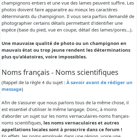
champignons entiers et une vue des lames peuvent suffire. Les
photos doivent faire apparaitre au mieux les caractères
déterminants du champignon. Il vous sera parfois demandé de
photographier certains détails permettant d'identifier une
espèce (base du pied, vue en coupe, détail des lames/pores...).
Une mauvaise qualité de photo ou un champignon en
mauvais état ou trop jeune rendent les déterminations
plus qu'aléatoires, voire impossibles.
Noms français - Noms scientifiques
(Rappel de la règle 4 du sujet :
À savoir avant de rédiger un
message
)
Afin de s'assurer que nous parlons tous de la même chose, il
est essentiel d'utiliser le même langage. Donc, à moins
d'aborder un sujet sur les noms vernaculaires-noms français-
noms scientifiques,
les noms vernaculaires et autres
appellations locales sont à proscrire dans ce forum !
En effets, les noms employés dans une région, voire une