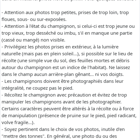
- Attention aux photos trop petites, prises de trop loin, trop
floues, sous- ou sur-exposées.
- Attention à l'état du champignon, si celui-ci est trop jeune ou
trop vieux, trop desséché ou imbu, s'il en manque une partie
(cassé ou mangé) non visible.
- Privilégiez les photos prises en extérieur, à la lumière
naturelle (mais pas en plein soleil...), si possible sur le lieu de
récolte (une simple vue du sol, des feuilles mortes et débris
autour du champignon est un indice de l'habitat). Ne laissez
dans le champ aucun arrière-plan gênant... ni vos doigts.
- Les champignons doivent être photographiés dans leur
intégralité, ne coupez pas le pied.
- Récoltez le champignon avec précaution et évitez de trop
manipuler les champignons avant de les photographier.
Certains caractères peuvent être altérés à la récolte ou à force
de manipulation (présence de pruine sur le pied, pied radicant,
volve fragile...).
- Soyez pertinent dans le choix de vos photos, inutile d'en
"mettre des tonnes". En général, une photo du ou des