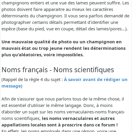
champignons entiers et une vue des lames peuvent suffire. Les
photos doivent faire apparaitre au mieux les caractères
déterminants du champignon. Il vous sera parfois demandé de
photographier certains détails permettant d'identifier une
espèce (base du pied, vue en coupe, détail des lames/pores...).
Une mauvaise qualité de photo ou un champignon en
mauvais état ou trop jeune rendent les déterminations
plus qu'aléatoires, voire impossibles.
Noms français - Noms scientifiques
(Rappel de la règle 4 du sujet :
À savoir avant de rédiger un
message
)
Afin de s'assurer que nous parlons tous de la même chose, il
est essentiel d'utiliser le même langage. Donc, à moins
d'aborder un sujet sur les noms vernaculaires-noms français-
noms scientifiques,
les noms vernaculaires et autres
appellations locales sont à proscrire dans ce forum !
En effets, les noms employés dans une région, voire une