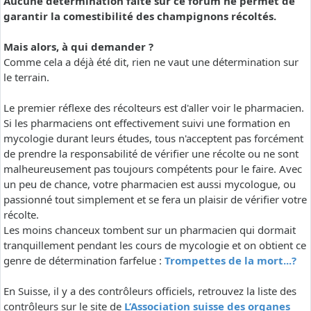
Aucune détermination faite sur ce forum ne permet de
garantir la comestibilité des champignons récoltés.
Mais alors, à qui demander ?
Comme cela a déjà été dit, rien ne vaut une détermination sur
le terrain.
Le premier réflexe des récolteurs est d'aller voir le pharmacien.
Si les pharmaciens ont effectivement suivi une formation en
mycologie durant leurs études, tous n'acceptent pas forcément
de prendre la responsabilité de vérifier une récolte ou ne sont
malheureusement pas toujours compétents pour le faire. Avec
un peu de chance, votre pharmacien est aussi mycologue, ou
passionné tout simplement et se fera un plaisir de vérifier votre
récolte.
Les moins chanceux tombent sur un pharmacien qui dormait
tranquillement pendant les cours de mycologie et on obtient ce
genre de détermination farfelue :
Trompettes de la mort...?
En Suisse, il y a des contrôleurs officiels, retrouvez la liste des
contrôleurs sur le site de
L’Association suisse des organes