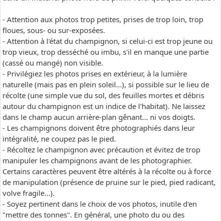
- Attention aux photos trop petites, prises de trop loin, trop
floues, sous- ou sur-exposées.
- Attention à l'état du champignon, si celui-ci est trop jeune ou
trop vieux, trop desséché ou imbu, s'il en manque une partie
(cassé ou mangé) non visible.
- Privilégiez les photos prises en extérieur, à la lumière
naturelle (mais pas en plein soleil...), si possible sur le lieu de
récolte (une simple vue du sol, des feuilles mortes et débris
autour du champignon est un indice de l'habitat). Ne laissez
dans le champ aucun arrière-plan gênant... ni vos doigts.
- Les champignons doivent être photographiés dans leur
intégralité, ne coupez pas le pied.
- Récoltez le champignon avec précaution et évitez de trop
manipuler les champignons avant de les photographier.
Certains caractères peuvent être altérés à la récolte ou à force
de manipulation (présence de pruine sur le pied, pied radicant,
volve fragile...).
- Soyez pertinent dans le choix de vos photos, inutile d'en
"mettre des tonnes". En général, une photo du ou des