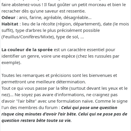
faire abstenez-vous ! Il faut goûter un petit morceau et bien le
recracher dès qu'une saveur est ressentie.
Odeur
: anis, farine, agréable, désagréable...
Habitat
: lieu de la récolte (région, département), date (le mois
suffit), type d'arbres le plus précisément possible
(Feuillus/Conifères/Mixte), type de sol, ...
La couleur de la sporée
est un caractère essentiel pour
identifier un genre, voire une espèce (chez les russules par
exemple).
Toutes les remarques et précisions sont les bienvenues et
permettront une meilleure détermination.
Tout ce qui vous passe par la tête (surtout devant les yeux et le
nez)... Ne soyez pas avare d'informations, ne craignez pas
d'avoir "l'air bête" avec une formulation naïve. Comme le signe
l'un des membres du forum :
Celui qui pose une question
risque cinq minutes d'avoir l'air bête. Celui qui ne pose pas de
question restera bête toute sa vie.