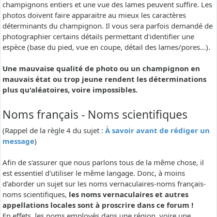
champignons entiers et une vue des lames peuvent suffire. Les
photos doivent faire apparaitre au mieux les caractères
déterminants du champignon. Il vous sera parfois demandé de
photographier certains détails permettant d'identifier une
espèce (base du pied, vue en coupe, détail des lames/pores...).
Une mauvaise qualité de photo ou un champignon en
mauvais état ou trop jeune rendent les déterminations
plus qu'aléatoires, voire impossibles.
Noms français - Noms scientifiques
(Rappel de la règle 4 du sujet :
À savoir avant de rédiger un
message
)
Afin de s'assurer que nous parlons tous de la même chose, il
est essentiel d'utiliser le même langage. Donc, à moins
d'aborder un sujet sur les noms vernaculaires-noms français-
noms scientifiques,
les noms vernaculaires et autres
appellations locales sont à proscrire dans ce forum !
En effets, les noms employés dans une région, voire une