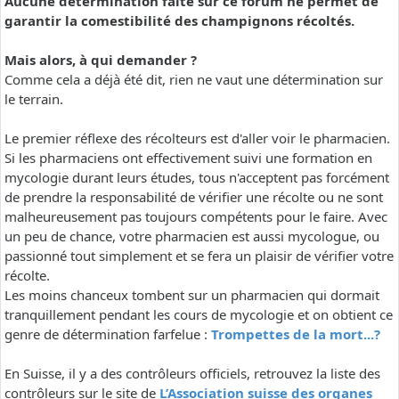
Aucune détermination faite sur ce forum ne permet de
garantir la comestibilité des champignons récoltés.
Mais alors, à qui demander ?
Comme cela a déjà été dit, rien ne vaut une détermination sur
le terrain.
Le premier réflexe des récolteurs est d'aller voir le pharmacien.
Si les pharmaciens ont effectivement suivi une formation en
mycologie durant leurs études, tous n'acceptent pas forcément
de prendre la responsabilité de vérifier une récolte ou ne sont
malheureusement pas toujours compétents pour le faire. Avec
un peu de chance, votre pharmacien est aussi mycologue, ou
passionné tout simplement et se fera un plaisir de vérifier votre
récolte.
Les moins chanceux tombent sur un pharmacien qui dormait
tranquillement pendant les cours de mycologie et on obtient ce
genre de détermination farfelue :
Trompettes de la mort...?
En Suisse, il y a des contrôleurs officiels, retrouvez la liste des
contrôleurs sur le site de
L’Association suisse des organes