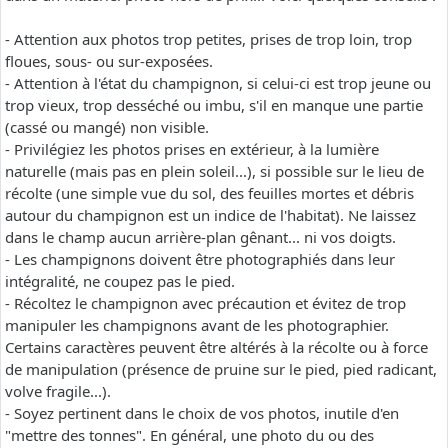
- Attention aux photos trop petites, prises de trop loin, trop
floues, sous- ou sur-exposées.
- Attention à l'état du champignon, si celui-ci est trop jeune ou
trop vieux, trop desséché ou imbu, s'il en manque une partie
(cassé ou mangé) non visible.
- Privilégiez les photos prises en extérieur, à la lumière
naturelle (mais pas en plein soleil...), si possible sur le lieu de
récolte (une simple vue du sol, des feuilles mortes et débris
autour du champignon est un indice de l'habitat). Ne laissez
dans le champ aucun arrière-plan gênant... ni vos doigts.
- Les champignons doivent être photographiés dans leur
intégralité, ne coupez pas le pied.
- Récoltez le champignon avec précaution et évitez de trop
manipuler les champignons avant de les photographier.
Certains caractères peuvent être altérés à la récolte ou à force
de manipulation (présence de pruine sur le pied, pied radicant,
volve fragile...).
- Soyez pertinent dans le choix de vos photos, inutile d'en
"mettre des tonnes". En général, une photo du ou des