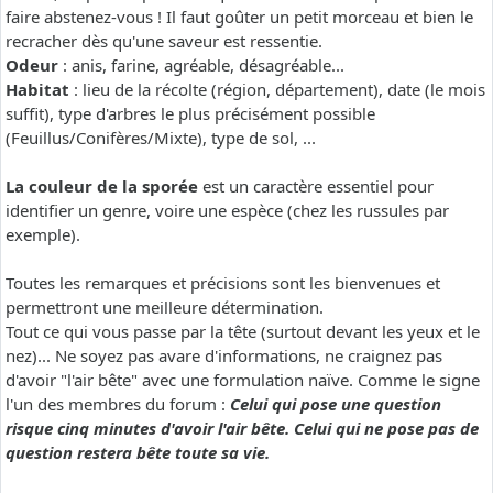
faire abstenez-vous ! Il faut goûter un petit morceau et bien le
recracher dès qu'une saveur est ressentie.
Odeur
: anis, farine, agréable, désagréable...
Habitat
: lieu de la récolte (région, département), date (le mois
suffit), type d'arbres le plus précisément possible
(Feuillus/Conifères/Mixte), type de sol, ...
La couleur de la sporée
est un caractère essentiel pour
identifier un genre, voire une espèce (chez les russules par
exemple).
Toutes les remarques et précisions sont les bienvenues et
permettront une meilleure détermination.
Tout ce qui vous passe par la tête (surtout devant les yeux et le
nez)... Ne soyez pas avare d'informations, ne craignez pas
d'avoir "l'air bête" avec une formulation naïve. Comme le signe
l'un des membres du forum :
Celui qui pose une question
risque cinq minutes d'avoir l'air bête. Celui qui ne pose pas de
question restera bête toute sa vie.