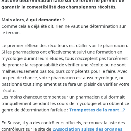
Aucune détermination faite sur ce forum ne permet de
garantir la comestibilité des champignons récoltés.
Mais alors, à qui demander ?
Comme cela a déjà été dit, rien ne vaut une détermination sur
le terrain.
Le premier réflexe des récolteurs est d'aller voir le pharmacien.
Si les pharmaciens ont effectivement suivi une formation en
mycologie durant leurs études, tous n'acceptent pas forcément
de prendre la responsabilité de vérifier une récolte ou ne sont
malheureusement pas toujours compétents pour le faire. Avec
un peu de chance, votre pharmacien est aussi mycologue, ou
passionné tout simplement et se fera un plaisir de vérifier votre
récolte.
Les moins chanceux tombent sur un pharmacien qui dormait
tranquillement pendant les cours de mycologie et on obtient ce
genre de détermination farfelue :
Trompettes de la mort...?
En Suisse, il y a des contrôleurs officiels, retrouvez la liste des
contrôleurs sur le site de
L’Association suisse des organes