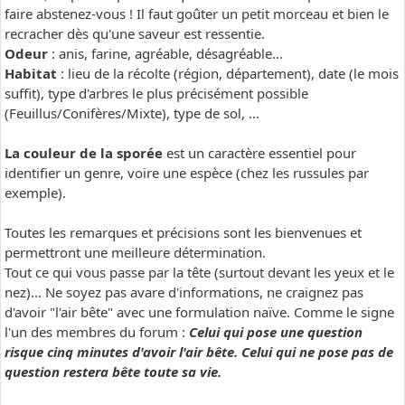
faire abstenez-vous ! Il faut goûter un petit morceau et bien le
recracher dès qu'une saveur est ressentie.
Odeur
: anis, farine, agréable, désagréable...
Habitat
: lieu de la récolte (région, département), date (le mois
suffit), type d'arbres le plus précisément possible
(Feuillus/Conifères/Mixte), type de sol, ...
La couleur de la sporée
est un caractère essentiel pour
identifier un genre, voire une espèce (chez les russules par
exemple).
Toutes les remarques et précisions sont les bienvenues et
permettront une meilleure détermination.
Tout ce qui vous passe par la tête (surtout devant les yeux et le
nez)... Ne soyez pas avare d'informations, ne craignez pas
d'avoir "l'air bête" avec une formulation naïve. Comme le signe
l'un des membres du forum :
Celui qui pose une question
risque cinq minutes d'avoir l'air bête. Celui qui ne pose pas de
question restera bête toute sa vie.