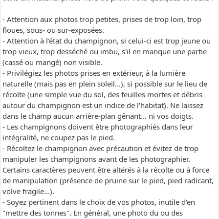
- Attention aux photos trop petites, prises de trop loin, trop
floues, sous- ou sur-exposées.
- Attention à l'état du champignon, si celui-ci est trop jeune ou
trop vieux, trop desséché ou imbu, s'il en manque une partie
(cassé ou mangé) non visible.
- Privilégiez les photos prises en extérieur, à la lumière
naturelle (mais pas en plein soleil...), si possible sur le lieu de
récolte (une simple vue du sol, des feuilles mortes et débris
autour du champignon est un indice de l'habitat). Ne laissez
dans le champ aucun arrière-plan gênant... ni vos doigts.
- Les champignons doivent être photographiés dans leur
intégralité, ne coupez pas le pied.
- Récoltez le champignon avec précaution et évitez de trop
manipuler les champignons avant de les photographier.
Certains caractères peuvent être altérés à la récolte ou à force
de manipulation (présence de pruine sur le pied, pied radicant,
volve fragile...).
- Soyez pertinent dans le choix de vos photos, inutile d'en
"mettre des tonnes". En général, une photo du ou des