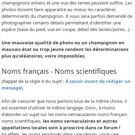
champignons entiers et une vue des lames peuvent suffire. Les
photos doivent faire apparaitre au mieux les caractères
déterminants du champignon. Il vous sera parfois demandé de
photographier certains détails permettant d'identifier une
espèce (base du pied, vue en coupe, détail des lames/pores...).
Une mauvaise qualité de photo ou un champignon en
mauvais état ou trop jeune rendent les déterminations
plus qu'aléatoires, voire impossibles.
Noms français - Noms scientifiques
(Rappel de la règle 4 du sujet :
À savoir avant de rédiger un
message
)
Afin de s'assurer que nous parlons tous de la même chose, il
est essentiel d'utiliser le même langage. Donc, à moins
d'aborder un sujet sur les noms vernaculaires-noms français-
noms scientifiques,
les noms vernaculaires et autres
appellations locales sont à proscrire dans ce forum !
En effets, les noms employés dans une région, voire une