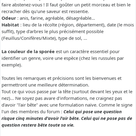
faire abstenez-vous ! Il faut goûter un petit morceau et bien le
recracher dès qu'une saveur est ressentie.
Odeur
: anis, farine, agréable, désagréable...
Habitat
: lieu de la récolte (région, département), date (le mois
suffit), type d'arbres le plus précisément possible
(Feuillus/Conifères/Mixte), type de sol, ...
La couleur de la sporée
est un caractère essentiel pour
identifier un genre, voire une espèce (chez les russules par
exemple).
Toutes les remarques et précisions sont les bienvenues et
permettront une meilleure détermination.
Tout ce qui vous passe par la tête (surtout devant les yeux et le
nez)... Ne soyez pas avare d'informations, ne craignez pas
d'avoir "l'air bête" avec une formulation naïve. Comme le signe
l'un des membres du forum :
Celui qui pose une question
risque cinq minutes d'avoir l'air bête. Celui qui ne pose pas de
question restera bête toute sa vie.