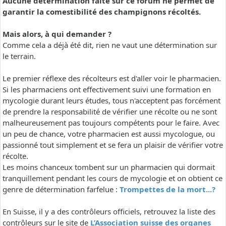
Aucune détermination faite sur ce forum ne permet de
garantir la comestibilité des champignons récoltés.
Mais alors, à qui demander ?
Comme cela a déjà été dit, rien ne vaut une détermination sur
le terrain.
Le premier réflexe des récolteurs est d'aller voir le pharmacien.
Si les pharmaciens ont effectivement suivi une formation en
mycologie durant leurs études, tous n'acceptent pas forcément
de prendre la responsabilité de vérifier une récolte ou ne sont
malheureusement pas toujours compétents pour le faire. Avec
un peu de chance, votre pharmacien est aussi mycologue, ou
passionné tout simplement et se fera un plaisir de vérifier votre
récolte.
Les moins chanceux tombent sur un pharmacien qui dormait
tranquillement pendant les cours de mycologie et on obtient ce
genre de détermination farfelue :
Trompettes de la mort...?
En Suisse, il y a des contrôleurs officiels, retrouvez la liste des
contrôleurs sur le site de
L’Association suisse des organes