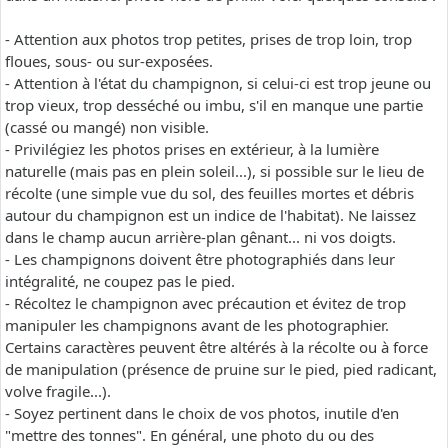
- Attention aux photos trop petites, prises de trop loin, trop
floues, sous- ou sur-exposées.
- Attention à l'état du champignon, si celui-ci est trop jeune ou
trop vieux, trop desséché ou imbu, s'il en manque une partie
(cassé ou mangé) non visible.
- Privilégiez les photos prises en extérieur, à la lumière
naturelle (mais pas en plein soleil...), si possible sur le lieu de
récolte (une simple vue du sol, des feuilles mortes et débris
autour du champignon est un indice de l'habitat). Ne laissez
dans le champ aucun arrière-plan gênant... ni vos doigts.
- Les champignons doivent être photographiés dans leur
intégralité, ne coupez pas le pied.
- Récoltez le champignon avec précaution et évitez de trop
manipuler les champignons avant de les photographier.
Certains caractères peuvent être altérés à la récolte ou à force
de manipulation (présence de pruine sur le pied, pied radicant,
volve fragile...).
- Soyez pertinent dans le choix de vos photos, inutile d'en
"mettre des tonnes". En général, une photo du ou des