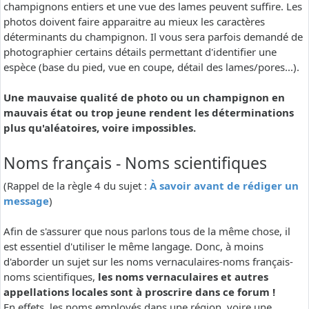
champignons entiers et une vue des lames peuvent suffire. Les
photos doivent faire apparaitre au mieux les caractères
déterminants du champignon. Il vous sera parfois demandé de
photographier certains détails permettant d'identifier une
espèce (base du pied, vue en coupe, détail des lames/pores...).
Une mauvaise qualité de photo ou un champignon en
mauvais état ou trop jeune rendent les déterminations
plus qu'aléatoires, voire impossibles.
Noms français - Noms scientifiques
(Rappel de la règle 4 du sujet :
À savoir avant de rédiger un
message
)
Afin de s'assurer que nous parlons tous de la même chose, il
est essentiel d'utiliser le même langage. Donc, à moins
d'aborder un sujet sur les noms vernaculaires-noms français-
noms scientifiques,
les noms vernaculaires et autres
appellations locales sont à proscrire dans ce forum !
En effets, les noms employés dans une région, voire une