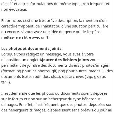
c'est ?" et autres formulations du même type, trop fréquent et
non évocateur.
En principe, c'est une très brève description, la mention d'un
caractère frappant, de l'habitat ou d'une situation particulière
ou encore, si vous avez une idée du genre ou de l'espèce
mettez-le en titre avec un
?
.
Les photos et documents joints
Lorsque vous rédigez un message, vous avez à votre
disposition un onglet
Ajouter des fichiers joints
vous
permettant de joindre des documents divers : photos/images
(format jpg pour les photos, gif, png pour autres images...), des
documents textes (pdf, doc, xls...), des archives ( zip, gz, rar,
tar...).
Il est demandé que les photos ou documents soient déposés
sur le forum et non sur un hébergeur du type hébergeur
d'images. En effet, il est fréquent que des photos, déposées sur
des hébergeurs d'images, disparaissent sans préavis du jour au