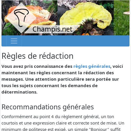
Champis.net
Règles de rédaction
Vous avez pris connaissance des
règles générales
, voici
maintenant les règles concernant la rédaction des
messages. Une attention particulière sera portée sur
tous les sujets concernant les demandes de
déterminations.
Recommandations générales
Conformément au point 4 du règlement général, un ton
courtois et une expression claire et correcte sont de mise. Un
minimum de politesse est exigé, un simple "Bonjour" suffit