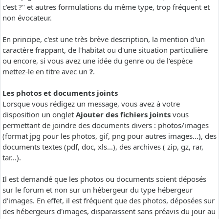
c'est ?" et autres formulations du même type, trop fréquent et
non évocateur.
En principe, c'est une très brève description, la mention d'un
caractère frappant, de l'habitat ou d'une situation particulière
ou encore, si vous avez une idée du genre ou de l'espèce
mettez-le en titre avec un
?
.
Les photos et documents joints
Lorsque vous rédigez un message, vous avez à votre
disposition un onglet
Ajouter des fichiers joints
vous
permettant de joindre des documents divers : photos/images
(format jpg pour les photos, gif, png pour autres images...), des
documents textes (pdf, doc, xls...), des archives ( zip, gz, rar,
tar...).
Il est demandé que les photos ou documents soient déposés
sur le forum et non sur un hébergeur du type hébergeur
d'images. En effet, il est fréquent que des photos, déposées sur
des hébergeurs d'images, disparaissent sans préavis du jour au