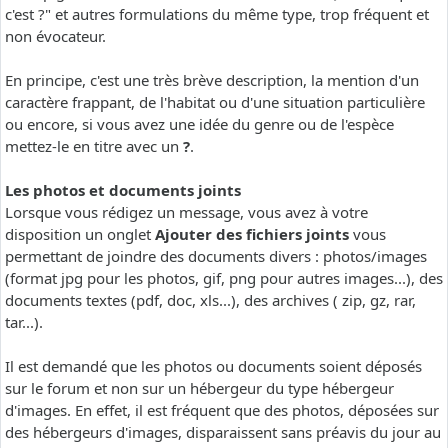
c'est ?" et autres formulations du même type, trop fréquent et
non évocateur.
En principe, c'est une très brève description, la mention d'un
caractère frappant, de l'habitat ou d'une situation particulière
ou encore, si vous avez une idée du genre ou de l'espèce
mettez-le en titre avec un
?
.
Les photos et documents joints
Lorsque vous rédigez un message, vous avez à votre
disposition un onglet
Ajouter des fichiers joints
vous
permettant de joindre des documents divers : photos/images
(format jpg pour les photos, gif, png pour autres images...), des
documents textes (pdf, doc, xls...), des archives ( zip, gz, rar,
tar...).
Il est demandé que les photos ou documents soient déposés
sur le forum et non sur un hébergeur du type hébergeur
d'images. En effet, il est fréquent que des photos, déposées sur
des hébergeurs d'images, disparaissent sans préavis du jour au