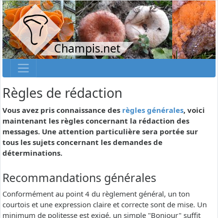
Champis.net
Règles de rédaction
Vous avez pris connaissance des
règles générales
, voici
maintenant les règles concernant la rédaction des
messages. Une attention particulière sera portée sur
tous les sujets concernant les demandes de
déterminations.
Recommandations générales
Conformément au point 4 du règlement général, un ton
courtois et une expression claire et correcte sont de mise. Un
minimum de politesse est exigé, un simple "Bonjour" suffit