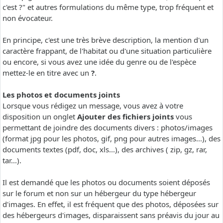
c'est ?" et autres formulations du même type, trop fréquent et
non évocateur.
En principe, c'est une très brève description, la mention d'un
caractère frappant, de l'habitat ou d'une situation particulière
ou encore, si vous avez une idée du genre ou de l'espèce
mettez-le en titre avec un
?
.
Les photos et documents joints
Lorsque vous rédigez un message, vous avez à votre
disposition un onglet
Ajouter des fichiers joints
vous
permettant de joindre des documents divers : photos/images
(format jpg pour les photos, gif, png pour autres images...), des
documents textes (pdf, doc, xls...), des archives ( zip, gz, rar,
tar...).
Il est demandé que les photos ou documents soient déposés
sur le forum et non sur un hébergeur du type hébergeur
d'images. En effet, il est fréquent que des photos, déposées sur
des hébergeurs d'images, disparaissent sans préavis du jour au