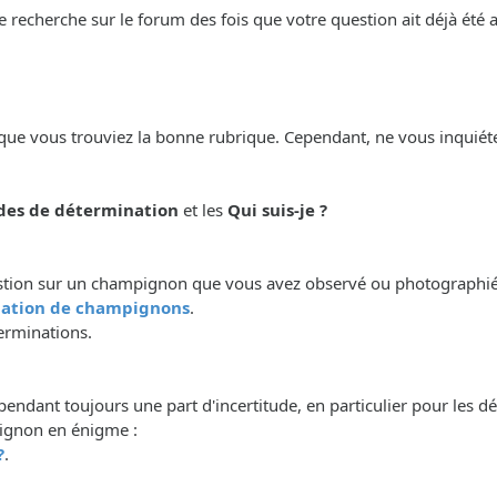
e recherche sur le forum des fois que votre question ait déjà été
que vous trouviez la bonne rubrique. Cependant, ne vous inquiéte
es de détermination
et les
Qui suis-je ?
stion sur un champignon que vous avez observé ou photographié ou
ation de champignons
.
erminations.
pendant toujours une part d'incertitude, en particulier pour les d
ignon en énigme :
?
.