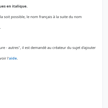
ues en italique.
a soit possible, le nom français à la suite du nom
.
ure - autres", il est demandé au créateur du sujet d'ajouter
oir l'
aide
.