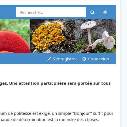
Recherch
Rechercher
S’enregistrer
Connexion
ges. Une attention particulière sera portée sur tous
m de politesse est exigé, un simple "Bonjour" suffit pour
emande de détermination est la moindre des choses.