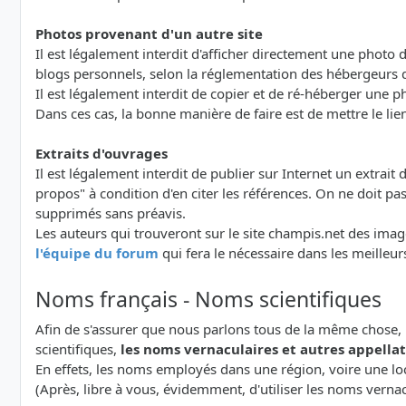
Photos provenant d'un autre site
Il est légalement interdit d'afficher directement une photo d
blogs personnels, selon la réglementation des hébergeurs 
Il est légalement interdit de copier et de ré-héberger une ph
Dans ces cas, la bonne manière de faire est de mettre le lien
Extraits d'ouvrages
Il est légalement interdit de publier sur Internet un extrait d'
propos" à condition d'en citer les références. On ne doit p
supprimés sans préavis.
Les auteurs qui trouveront sur le site champis.net des image
l'équipe du forum
qui fera le nécessaire dans les meilleur
Noms français - Noms scientifiques
Afin de s'assurer que nous parlons tous de la même chose, 
scientifiques,
les noms vernaculaires et autres appellati
En effets, les noms employés dans une région, voire une lo
(Après, libre à vous, évidemment, d'utiliser les noms verna