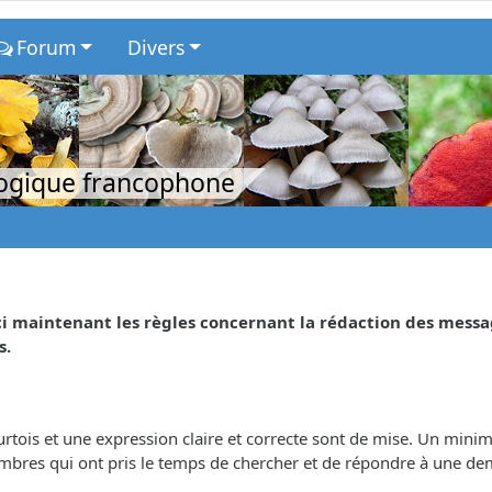
Forum
Divers
logique francophone
ici maintenant les règles concernant la rédaction des messa
s.
ois et une expression claire et correcte sont de mise. Un minimu
embres qui ont pris le temps de chercher et de répondre à une d