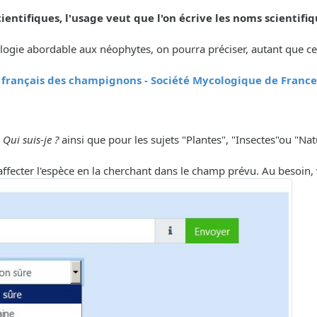
ientifiques, l'usage veut que l'on écrive les noms scientifiq
ologie abordable aux néophytes, on pourra préciser, autant que cel
 français des champignons - Société Mycologique de France
s
Qui suis-je ?
ainsi que pour les sujets "Plantes", "Insectes"ou "Nat
'affecter l'espèce en la cherchant dans le champ prévu. Au besoin, v