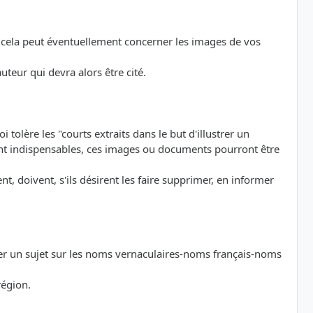
on, cela peut éventuellement concerner les images de vos
uteur qui devra alors être cité.
i tolère les "courts extraits dans le but d'illustrer un
ument indispensables, ces images ou documents pourront être
t, doivent, s'ils désirent les faire supprimer, en informer
der un sujet sur les noms vernaculaires-noms français-noms
région.