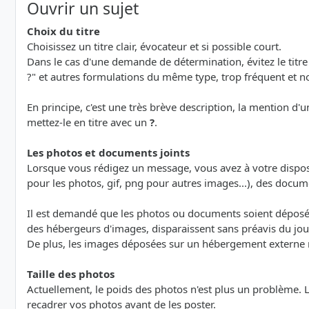
Ouvrir un sujet
Choix du titre
Choisissez un titre clair, évocateur et si possible court.
Dans le cas d'une demande de détermination, évitez le titre 
?" et autres formulations du même type, trop fréquent et n
En principe, c'est une très brève description, la mention d'u
mettez-le en titre avec un
?
.
Les photos et documents joints
Lorsque vous rédigez un message, vous avez à votre dispo
pour les photos, gif, png pour autres images...), des documents 
Il est demandé que les photos ou documents soient déposés 
des hébergeurs d'images, disparaissent sans préavis du jour
De plus, les images déposées sur un hébergement externe ne s
Taille des photos
Actuellement, le poids des photos n'est plus un problème. 
recadrer vos photos avant de les poster.