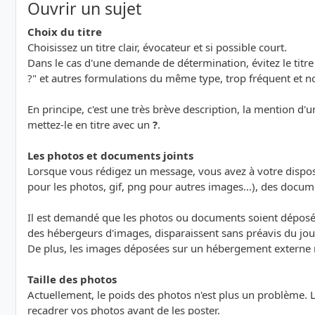
Ouvrir un sujet
Choix du titre
Choisissez un titre clair, évocateur et si possible court.
Dans le cas d'une demande de détermination, évitez le titre 
?" et autres formulations du même type, trop fréquent et n
En principe, c'est une très brève description, la mention d'u
mettez-le en titre avec un
?
.
Les photos et documents joints
Lorsque vous rédigez un message, vous avez à votre dispo
pour les photos, gif, png pour autres images...), des documents 
Il est demandé que les photos ou documents soient déposés 
des hébergeurs d'images, disparaissent sans préavis du jour
De plus, les images déposées sur un hébergement externe ne s
Taille des photos
Actuellement, le poids des photos n'est plus un problème. 
recadrer vos photos avant de les poster.