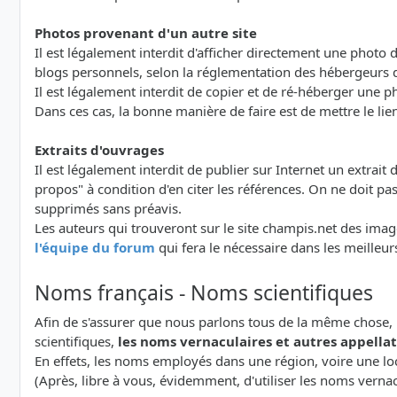
Photos provenant d'un autre site
Il est légalement interdit d'afficher directement une photo d
blogs personnels, selon la réglementation des hébergeurs 
Il est légalement interdit de copier et de ré-héberger une ph
Dans ces cas, la bonne manière de faire est de mettre le lien
Extraits d'ouvrages
Il est légalement interdit de publier sur Internet un extrait d'
propos" à condition d'en citer les références. On ne doit p
supprimés sans préavis.
Les auteurs qui trouveront sur le site champis.net des image
l'équipe du forum
qui fera le nécessaire dans les meilleur
Noms français - Noms scientifiques
Afin de s'assurer que nous parlons tous de la même chose, 
scientifiques,
les noms vernaculaires et autres appellati
En effets, les noms employés dans une région, voire une lo
(Après, libre à vous, évidemment, d'utiliser les noms verna