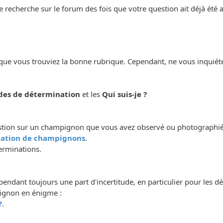
e recherche sur le forum des fois que votre question ait déjà été
que vous trouviez la bonne rubrique. Cependant, ne vous inquiéte
es de détermination
et les
Qui suis-je ?
stion sur un champignon que vous avez observé ou photographié ou
ation de champignons
.
erminations.
pendant toujours une part d'incertitude, en particulier pour les d
ignon en énigme :
?
.