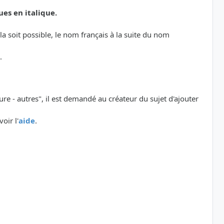
ues en italique.
a soit possible, le nom français à la suite du nom
.
ure - autres", il est demandé au créateur du sujet d'ajouter
oir l'
aide
.