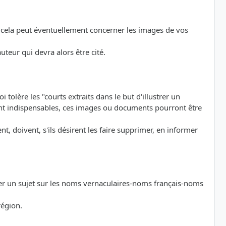
on, cela peut éventuellement concerner les images de vos
uteur qui devra alors être cité.
i tolère les "courts extraits dans le but d'illustrer un
ument indispensables, ces images ou documents pourront être
t, doivent, s'ils désirent les faire supprimer, en informer
der un sujet sur les noms vernaculaires-noms français-noms
région.