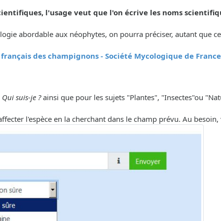
ientifiques, l'usage veut que l'on écrive les noms scientifiq
ologie abordable aux néophytes, on pourra préciser, autant que cel
 français des champignons - Société Mycologique de France
s
Qui suis-je ?
ainsi que pour les sujets "Plantes", "Insectes"ou "Nat
'affecter l'espèce en la cherchant dans le champ prévu. Au besoin, v