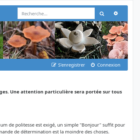
Recherch
Rechercher
S’enregistrer
Connexion
ges. Une attention particulière sera portée sur tous
m de politesse est exigé, un simple "Bonjour" suffit pour
emande de détermination est la moindre des choses.