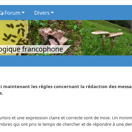
Forum
Divers
logique francophone
ici maintenant les règles concernant la rédaction des messa
s.
ois et une expression claire et correcte sont de mise. Un minimu
embres qui ont pris le temps de chercher et de répondre à une d