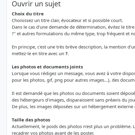
Ouvrir un sujet
Choix du titre
Choisissez un titre clair, évocateur et si possible court.
Dans le cas d'une demande de détermination, évitez le titre 
?" et autres formulations du même type, trop fréquent et n
En principe, c'est une très brève description, la mention d'u
mettez-le en titre avec un
?
.
Les photos et documents joints
Lorsque vous rédigez un message, vous avez à votre dispo
pour les photos, gif, png pour autres images...), des documents 
Il est demandé que les photos ou documents soient déposés 
des hébergeurs d'images, disparaissent sans préavis du jour
De plus, les images déposées sur un hébergement externe ne s
Taille des photos
Actuellement, le poids des photos n'est plus un problème. 
recadrer vos photos avant de les poster.