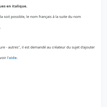
ues en italique.
a soit possible, le nom français à la suite du nom
.
ure - autres", il est demandé au créateur du sujet d'ajouter
oir l'
aide
.