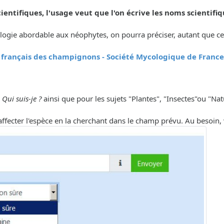
ientifiques, l'usage veut que l'on écrive les noms scientifiq
ologie abordable aux néophytes, on pourra préciser, autant que cel
 français des champignons - Société Mycologique de France
s
Qui suis-je ?
ainsi que pour les sujets "Plantes", "Insectes"ou "Nat
'affecter l'espèce en la cherchant dans le champ prévu. Au besoin, v