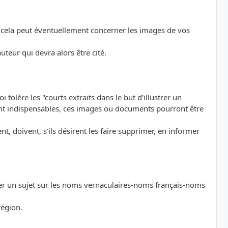
on, cela peut éventuellement concerner les images de vos
uteur qui devra alors être cité.
i tolère les "courts extraits dans le but d'illustrer un
ument indispensables, ces images ou documents pourront être
t, doivent, s'ils désirent les faire supprimer, en informer
der un sujet sur les noms vernaculaires-noms français-noms
région.