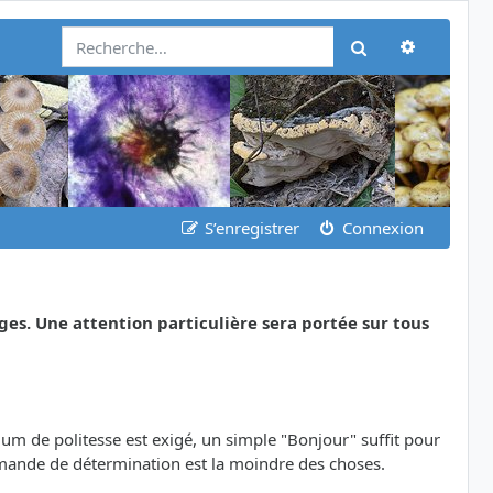
Recherch
Rechercher
S’enregistrer
Connexion
ges. Une attention particulière sera portée sur tous
m de politesse est exigé, un simple "Bonjour" suffit pour
emande de détermination est la moindre des choses.