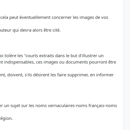
on, cela peut éventuellement concerner les images de vos
uteur qui devra alors être cité.
i tolère les "courts extraits dans le but d'illustrer un
ument indispensables, ces images ou documents pourront être
t, doivent, s'ils désirent les faire supprimer, en informer
der un sujet sur les noms vernaculaires-noms français-noms
région.