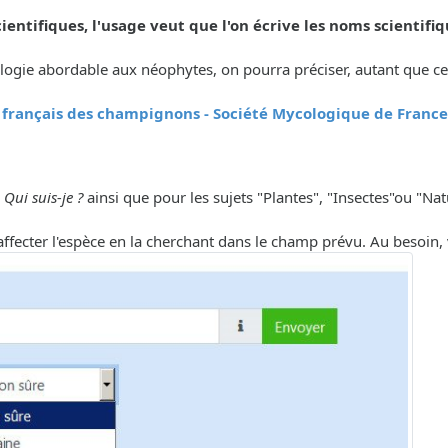
ientifiques, l'usage veut que l'on écrive les noms scientifiq
ologie abordable aux néophytes, on pourra préciser, autant que cel
 français des champignons - Société Mycologique de France
s
Qui suis-je ?
ainsi que pour les sujets "Plantes", "Insectes"ou "Nat
'affecter l'espèce en la cherchant dans le champ prévu. Au besoin, v