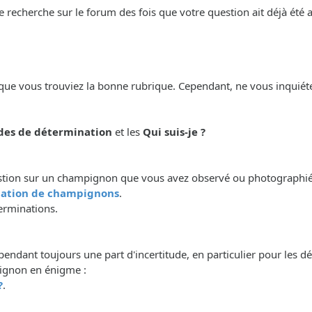
e recherche sur le forum des fois que votre question ait déjà été
que vous trouviez la bonne rubrique. Cependant, ne vous inquiéte
es de détermination
et les
Qui suis-je ?
stion sur un champignon que vous avez observé ou photographié ou
ation de champignons
.
erminations.
pendant toujours une part d'incertitude, en particulier pour les d
ignon en énigme :
?
.