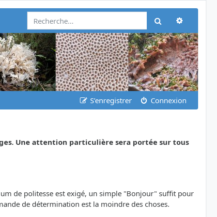
Recherch
Rechercher
S’enregistrer
Connexion
ges. Une attention particulière sera portée sur tous
m de politesse est exigé, un simple "Bonjour" suffit pour
emande de détermination est la moindre des choses.