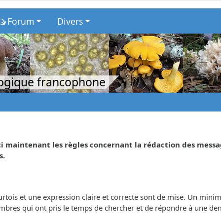
Forum
Divers
logique francophone
ici maintenant les règles concernant la rédaction des messa
s.
ois et une expression claire et correcte sont de mise. Un minimu
embres qui ont pris le temps de chercher et de répondre à une d