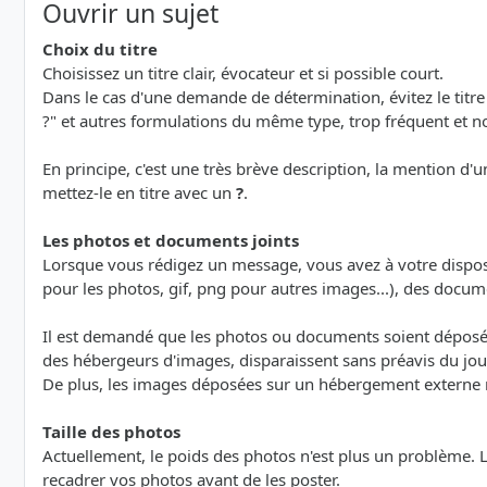
Ouvrir un sujet
Choix du titre
Choisissez un titre clair, évocateur et si possible court.
Dans le cas d'une demande de détermination, évitez le titre 
?" et autres formulations du même type, trop fréquent et n
En principe, c'est une très brève description, la mention d'u
mettez-le en titre avec un
?
.
Les photos et documents joints
Lorsque vous rédigez un message, vous avez à votre dispo
pour les photos, gif, png pour autres images...), des documents 
Il est demandé que les photos ou documents soient déposés 
des hébergeurs d'images, disparaissent sans préavis du jour
De plus, les images déposées sur un hébergement externe ne s
Taille des photos
Actuellement, le poids des photos n'est plus un problème. 
recadrer vos photos avant de les poster.