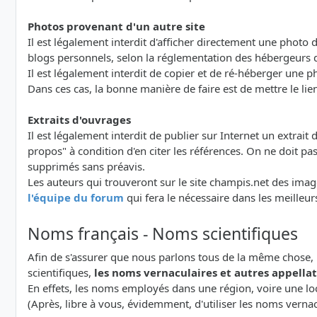
Photos provenant d'un autre site
Il est légalement interdit d'afficher directement une photo d
blogs personnels, selon la réglementation des hébergeurs 
Il est légalement interdit de copier et de ré-héberger une ph
Dans ces cas, la bonne manière de faire est de mettre le lien
Extraits d'ouvrages
Il est légalement interdit de publier sur Internet un extrait d'
propos" à condition d'en citer les références. On ne doit p
supprimés sans préavis.
Les auteurs qui trouveront sur le site champis.net des image
l'équipe du forum
qui fera le nécessaire dans les meilleur
Noms français - Noms scientifiques
Afin de s'assurer que nous parlons tous de la même chose, 
scientifiques,
les noms vernaculaires et autres appellati
En effets, les noms employés dans une région, voire une lo
(Après, libre à vous, évidemment, d'utiliser les noms verna