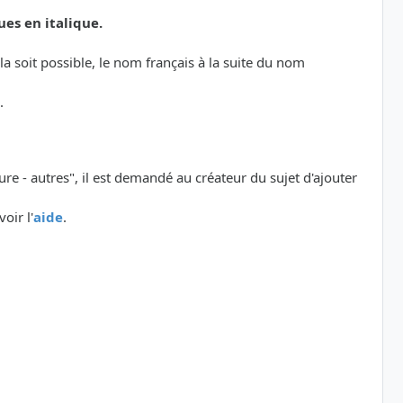
ues en italique.
a soit possible, le nom français à la suite du nom
.
ure - autres", il est demandé au créateur du sujet d'ajouter
oir l'
aide
.