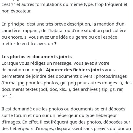
c'est ?" et autres formulations du même type, trop fréquent et
non évocateur.
En principe, c'est une très brève description, la mention d'un
caractère frappant, de l'habitat ou d'une situation particulière
ou encore, si vous avez une idée du genre ou de l'espèce
mettez-le en titre avec un
?
.
Les photos et documents joints
Lorsque vous rédigez un message, vous avez à votre
disposition un onglet
Ajouter des fichiers joints
vous
permettant de joindre des documents divers : photos/images
(format jpg pour les photos, gif, png pour autres images...), des
documents textes (pdf, doc, xls...), des archives ( zip, gz, rar,
tar...).
Il est demandé que les photos ou documents soient déposés
sur le forum et non sur un hébergeur du type hébergeur
d'images. En effet, il est fréquent que des photos, déposées sur
des hébergeurs d'images, disparaissent sans préavis du jour au