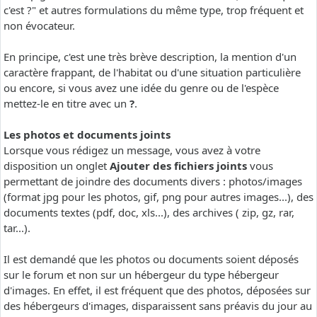
c'est ?" et autres formulations du même type, trop fréquent et
non évocateur.
En principe, c'est une très brève description, la mention d'un
caractère frappant, de l'habitat ou d'une situation particulière
ou encore, si vous avez une idée du genre ou de l'espèce
mettez-le en titre avec un
?
.
Les photos et documents joints
Lorsque vous rédigez un message, vous avez à votre
disposition un onglet
Ajouter des fichiers joints
vous
permettant de joindre des documents divers : photos/images
(format jpg pour les photos, gif, png pour autres images...), des
documents textes (pdf, doc, xls...), des archives ( zip, gz, rar,
tar...).
Il est demandé que les photos ou documents soient déposés
sur le forum et non sur un hébergeur du type hébergeur
d'images. En effet, il est fréquent que des photos, déposées sur
des hébergeurs d'images, disparaissent sans préavis du jour au