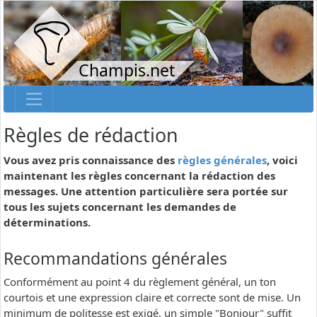
Champis.net
Règles de rédaction
Vous avez pris connaissance des
règles générales
, voici
maintenant les règles concernant la rédaction des
messages. Une attention particulière sera portée sur
tous les sujets concernant les demandes de
déterminations.
Recommandations générales
Conformément au point 4 du règlement général, un ton
courtois et une expression claire et correcte sont de mise. Un
minimum de politesse est exigé, un simple "Bonjour" suffit