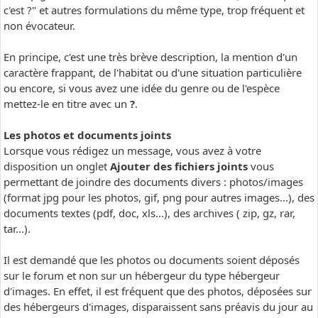
c'est ?" et autres formulations du même type, trop fréquent et
non évocateur.
En principe, c'est une très brève description, la mention d'un
caractère frappant, de l'habitat ou d'une situation particulière
ou encore, si vous avez une idée du genre ou de l'espèce
mettez-le en titre avec un
?
.
Les photos et documents joints
Lorsque vous rédigez un message, vous avez à votre
disposition un onglet
Ajouter des fichiers joints
vous
permettant de joindre des documents divers : photos/images
(format jpg pour les photos, gif, png pour autres images...), des
documents textes (pdf, doc, xls...), des archives ( zip, gz, rar,
tar...).
Il est demandé que les photos ou documents soient déposés
sur le forum et non sur un hébergeur du type hébergeur
d'images. En effet, il est fréquent que des photos, déposées sur
des hébergeurs d'images, disparaissent sans préavis du jour au