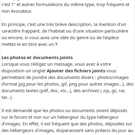
c'est ?" et autres formulations du même type, trop fréquent et
non évocateur.
En principe, c'est une très brève description, la mention d'un
caractère frappant, de l'habitat ou d'une situation particulière
ou encore, si vous avez une idée du genre ou de l'espèce
mettez-le en titre avec un
?
.
Les photos et documents joints
Lorsque vous rédigez un message, vous avez à votre
disposition un onglet
Ajouter des fichiers joints
vous
permettant de joindre des documents divers : photos/images
(format jpg pour les photos, gif, png pour autres images...), des
documents textes (pdf, doc, xls...), des archives ( zip, gz, rar,
tar...).
Il est demandé que les photos ou documents soient déposés
sur le forum et non sur un hébergeur du type hébergeur
d'images. En effet, il est fréquent que des photos, déposées sur
des hébergeurs d'images, disparaissent sans préavis du jour au