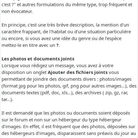
c'est ?" et autres formulations du même type, trop fréquent et
non évocateur.
En principe, c'est une très brève description, la mention d'un
caractère frappant, de l'habitat ou d'une situation particulière
ou encore, si vous avez une idée du genre ou de l'espèce
mettez-le en titre avec un
?
.
Les photos et documents joints
Lorsque vous rédigez un message, vous avez à votre
disposition un onglet
Ajouter des fichiers joints
vous
permettant de joindre des documents divers : photos/images
(format jpg pour les photos, gif, png pour autres images...), des
documents textes (pdf, doc, xls...), des archives ( zip, gz, rar,
tar...).
Il est demandé que les photos ou documents soient déposés
sur le forum et non sur un hébergeur du type hébergeur
d'images. En effet, il est fréquent que des photos, déposées sur
des hébergeurs d'images, disparaissent sans préavis du jour au