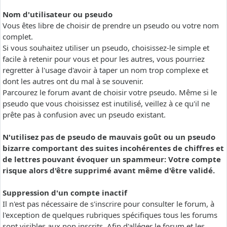
Nom d'utilisateur ou pseudo
Vous êtes libre de choisir de prendre un pseudo ou votre nom
complet.
Si vous souhaitez utiliser un pseudo, choisissez-le simple et
facile à retenir pour vous et pour les autres, vous pourriez
regretter à l'usage d'avoir à taper un nom trop complexe et
dont les autres ont du mal à se souvenir.
Parcourez le forum avant de choisir votre pseudo. Même si le
pseudo que vous choisissez est inutilisé, veillez à ce qu'il ne
prête pas à confusion avec un pseudo existant.
N'utilisez pas de pseudo de mauvais goût ou un pseudo
bizarre comportant des suites incohérentes de chiffres et
de lettres pouvant évoquer un spammeur: Votre compte
risque alors d'être supprimé avant même d'être validé.
Suppression d'un compte inactif
Il n'est pas nécessaire de s'inscrire pour consulter le forum, à
l'exception de quelques rubriques spécifiques tous les forums
sont visibles aux non inscrits. Afin d'alléger le forum et les