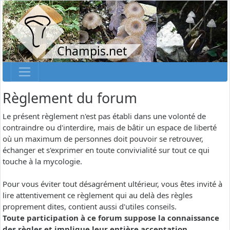
Champis.net
Règlement du forum
Le présent règlement n'est pas établi dans une volonté de
contraindre ou d'interdire, mais de bâtir un espace de liberté
où un maximum de personnes doit pouvoir se retrouver,
échanger et s'exprimer en toute convivialité sur tout ce qui
touche à la mycologie.
Pour vous éviter tout désagrément ultérieur, vous êtes invité à
lire attentivement ce règlement qui au delà des règles
proprement dites, contient aussi d'utiles conseils.
Toute participation à ce forum suppose la connaissance
des règles et implique leur entière acceptation.