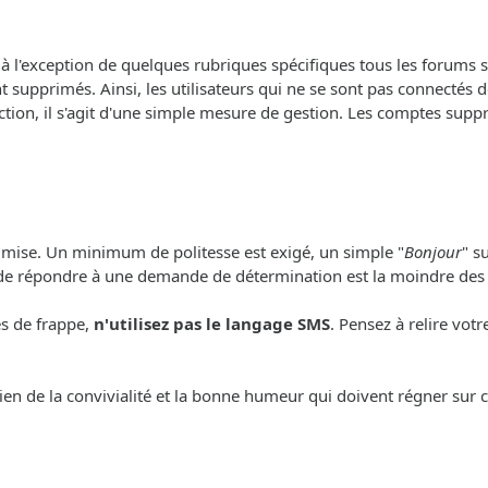
, à l'exception de quelques rubriques spécifiques tous les forums so
 supprimés. Ainsi, les utilisateurs qui ne se sont pas connectés 
ction, il s'agit d'une simple mesure de gestion. Les comptes sup
e mise. Un minimum de politesse est exigé, un simple "
Bonjour
" s
 de répondre à une demande de détermination est la moindre des
es de frappe,
n'utilisez pas le langage SMS
. Pensez à relire vot
ien de la convivialité et la bonne humeur qui doivent régner sur c