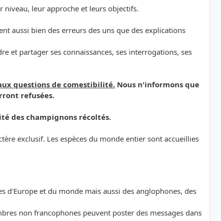
niveau, leur approche et leurs objectifs.
ement aussi bien des erreurs des uns que des explications
e et partager ses connaissances, ses interrogations, ses
aux questions de comestibilité.
Nous n'informons que
rront refusées.
ité des champignons récoltés.
ère exclusif. Les espèces du monde entier sont accueillies
ones d'Europe et du monde mais aussi des anglophones, des
 membres non francophones peuvent poster des messages dans