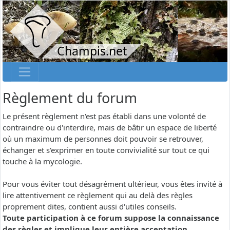
Champis.net
Règlement du forum
Le présent règlement n'est pas établi dans une volonté de
contraindre ou d'interdire, mais de bâtir un espace de liberté
où un maximum de personnes doit pouvoir se retrouver,
échanger et s'exprimer en toute convivialité sur tout ce qui
touche à la mycologie.
Pour vous éviter tout désagrément ultérieur, vous êtes invité à
lire attentivement ce règlement qui au delà des règles
proprement dites, contient aussi d'utiles conseils.
Toute participation à ce forum suppose la connaissance
des règles et implique leur entière acceptation.