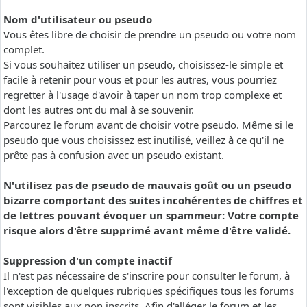
Nom d'utilisateur ou pseudo
Vous êtes libre de choisir de prendre un pseudo ou votre nom
complet.
Si vous souhaitez utiliser un pseudo, choisissez-le simple et
facile à retenir pour vous et pour les autres, vous pourriez
regretter à l'usage d'avoir à taper un nom trop complexe et
dont les autres ont du mal à se souvenir.
Parcourez le forum avant de choisir votre pseudo. Même si le
pseudo que vous choisissez est inutilisé, veillez à ce qu'il ne
prête pas à confusion avec un pseudo existant.
N'utilisez pas de pseudo de mauvais goût ou un pseudo
bizarre comportant des suites incohérentes de chiffres et
de lettres pouvant évoquer un spammeur: Votre compte
risque alors d'être supprimé avant même d'être validé.
Suppression d'un compte inactif
Il n'est pas nécessaire de s'inscrire pour consulter le forum, à
l'exception de quelques rubriques spécifiques tous les forums
sont visibles aux non inscrits. Afin d'alléger le forum et les