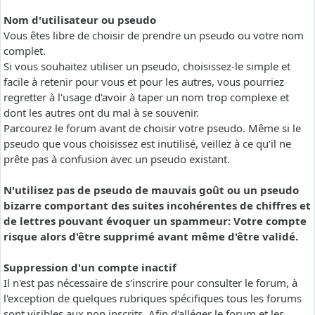
Nom d'utilisateur ou pseudo
Vous êtes libre de choisir de prendre un pseudo ou votre nom
complet.
Si vous souhaitez utiliser un pseudo, choisissez-le simple et
facile à retenir pour vous et pour les autres, vous pourriez
regretter à l'usage d'avoir à taper un nom trop complexe et
dont les autres ont du mal à se souvenir.
Parcourez le forum avant de choisir votre pseudo. Même si le
pseudo que vous choisissez est inutilisé, veillez à ce qu'il ne
prête pas à confusion avec un pseudo existant.
N'utilisez pas de pseudo de mauvais goût ou un pseudo
bizarre comportant des suites incohérentes de chiffres et
de lettres pouvant évoquer un spammeur: Votre compte
risque alors d'être supprimé avant même d'être validé.
Suppression d'un compte inactif
Il n'est pas nécessaire de s'inscrire pour consulter le forum, à
l'exception de quelques rubriques spécifiques tous les forums
sont visibles aux non inscrits. Afin d'alléger le forum et les