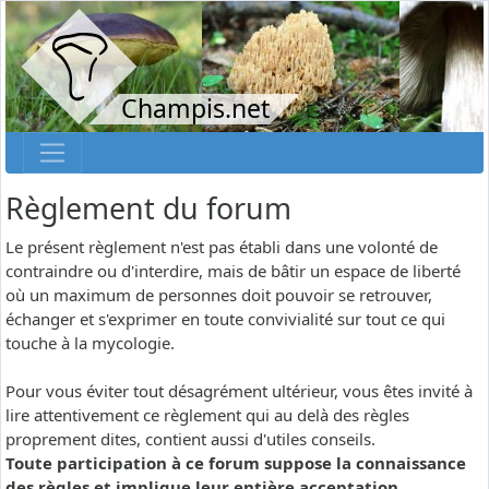
Champis.net
Règlement du forum
Le présent règlement n'est pas établi dans une volonté de
contraindre ou d'interdire, mais de bâtir un espace de liberté
où un maximum de personnes doit pouvoir se retrouver,
échanger et s'exprimer en toute convivialité sur tout ce qui
touche à la mycologie.
Pour vous éviter tout désagrément ultérieur, vous êtes invité à
lire attentivement ce règlement qui au delà des règles
proprement dites, contient aussi d'utiles conseils.
Toute participation à ce forum suppose la connaissance
des règles et implique leur entière acceptation.